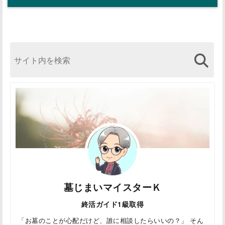
墓じまいマイスターＫ
終活ガイド1級取得
「お墓のことが心配だけど、誰に相談したらいいの？」 そん