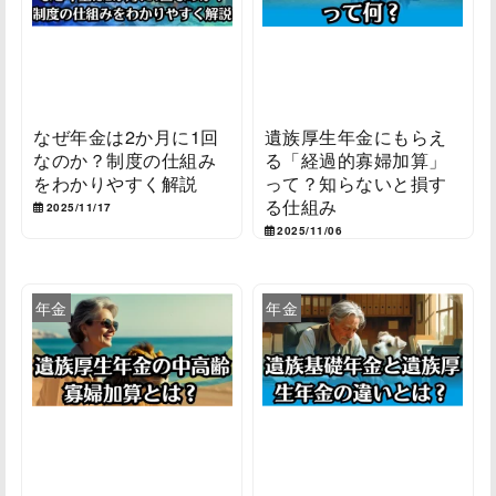
なぜ年金は2か月に1回
遺族厚生年金にもらえ
なのか？制度の仕組み
る「経過的寡婦加算」
をわかりやすく解説
って？知らないと損す
る仕組み
2025/11/17
2025/11/06
年金
年金