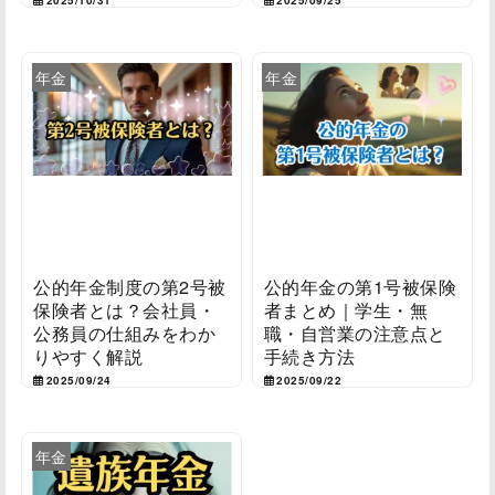
年金
年金
公的年金制度の第2号被
公的年金の第1号被保険
保険者とは？会社員・
者まとめ｜学生・無
公務員の仕組みをわか
職・自営業の注意点と
りやすく解説
手続き方法
2025/09/24
2025/09/22
年金