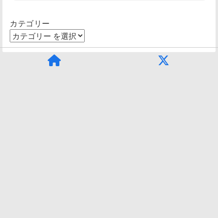
カテゴリー
© 2026
墓じまい専門コンサルタント終活の羅針盤