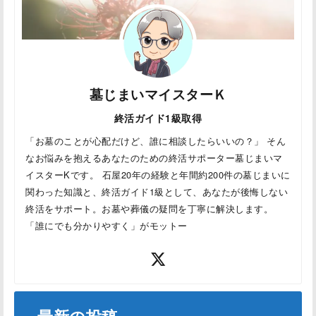
墓じまいマイスターＫ
終活ガイド1級取得
「お墓のことが心配だけど、誰に相談したらいいの？」 そん
なお悩みを抱えるあなたのための終活サポーター墓じまいマ
イスターKです。 石屋20年の経験と年間約200件の墓じまいに
関わった知識と、終活ガイド1級として、あなたが後悔しない
終活をサポート。お墓や葬儀の疑問を丁寧に解決します。
「誰にでも分かりやすく」がモットー
最新の投稿