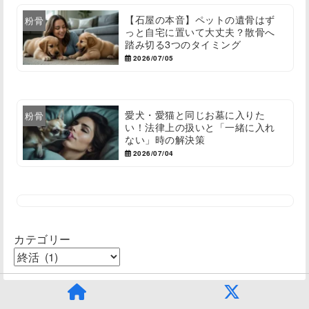
【石屋の本音】ペットの遺骨はず
粉骨
っと自宅に置いて大丈夫？散骨へ
踏み切る3つのタイミング
2026/07/05
愛犬・愛猫と同じお墓に入りた
粉骨
い！法律上の扱いと「一緒に入れ
ない」時の解決策
2026/07/04
カテゴリー