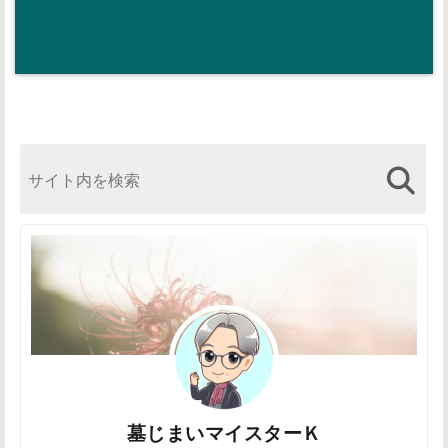
墓じまいマイスターＫ