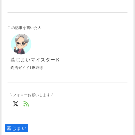
この記事を書いた人
墓じまいマイスターＫ
終活ガイド1級取得
\ フォローお願いします /
墓じまい