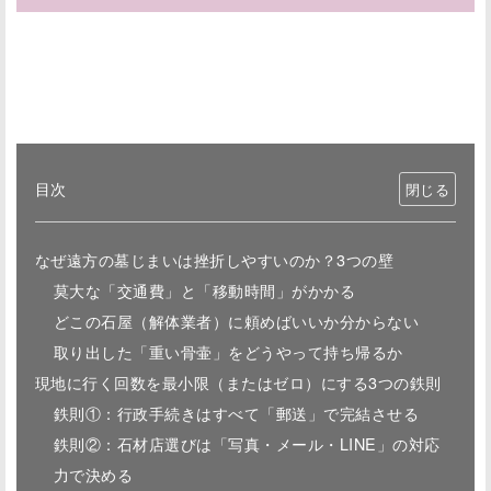
目次
なぜ遠方の墓じまいは挫折しやすいのか？3つの壁
莫大な「交通費」と「移動時間」がかかる
どこの石屋（解体業者）に頼めばいいか分からない
取り出した「重い骨壷」をどうやって持ち帰るか
現地に行く回数を最小限（またはゼロ）にする3つの鉄則
鉄則①：行政手続きはすべて「郵送」で完結させる
鉄則②：石材店選びは「写真・メール・LINE」の対応
力で決める