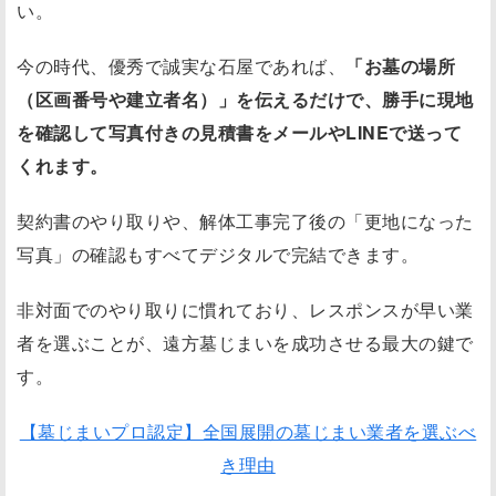
い。
今の時代、優秀で誠実な石屋であれば、
「お墓の場所
（区画番号や建立者名）」を伝えるだけで、勝手に現地
を確認して写真付きの見積書をメールやLINEで送って
くれます。
契約書のやり取りや、解体工事完了後の「更地になった
写真」の確認もすべてデジタルで完結できます。
非対面でのやり取りに慣れており、レスポンスが早い業
者を選ぶことが、遠方墓じまいを成功させる最大の鍵で
す。
【墓じまいプロ認定】全国展開の墓じまい業者を選ぶべ
き理由