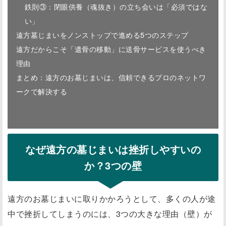
鉄則③：閉眼供養（魂抜き）の立ち会いは「必須ではな
い」
遠方墓じまいをノンストップで進める5つのステップ
遠方だからこそ「遺骨の移動」に送骨サービスを使うべき
理由
まとめ：遠方のお墓じまいは、信頼できるプロのネットワ
ークで解決する
なぜ遠方の墓じまいは挫折しやすいの
か？3つの壁
遠方のお墓じまいに取りかかろうとして、多くの人が途
中で挫折してしまうのには、3つの大きな理由（壁）が