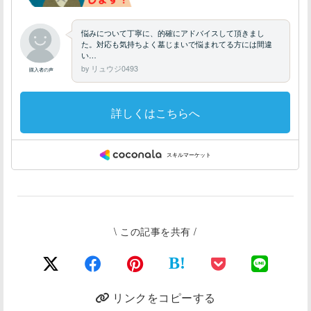
\ この記事を共有 /
B!
リンクをコピーする