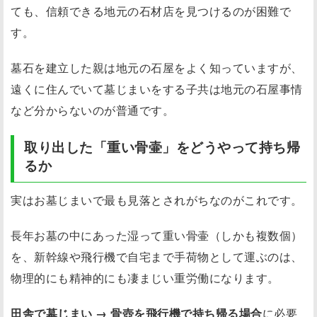
ても、信頼できる地元の石材店を見つけるのが困難で
す。
墓石を建立した親は地元の石屋をよく知っていますが、
遠くに住んでいて墓じまいをする子共は地元の石屋事情
など分からないのが普通です。
取り出した「重い骨壷」をどうやって持ち帰
るか
実はお墓じまいで最も見落とされがちなのがこれです。
長年お墓の中にあった湿って重い骨壷（しかも複数個）
を、新幹線や飛行機で自宅まで手荷物として運ぶのは、
物理的にも精神的にも凄まじい重労働になります。
田舎で墓じまい → 骨壺を飛行機で持ち帰る場合
に必要