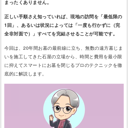
まったくありません。
正しい手順さえ知っていれば、現地の訪問を「最低限の
1回」、あるいは状況によっては「一度も行かずに（完
全非対面で）」すべてを完結させることが可能です。
今回は、20年間お墓の最前線に立ち、無数の遠方墓じま
いを施工してきた石屋の立場から、時間と費用を最小限
に抑えてスマートにお墓を閉じるプロのテクニックを徹
底的に解説します。