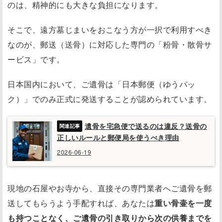
のは、精神的にも大きな負担になります。
そこで、遠方墓じまいをおこなう方が一択で利用すべき
なのが、郵送（送骨）に対応した専門の「粉骨・散骨サ
ービス」です。
日本国内において、ご遺骨は「日本郵便（ゆうパッ
ク）」でのみ正式に発送することが認められています。
遺骨を宅急便で送るのは違反？送骨の
正しいルールと郵便局を使うべき理由
2026-06-19
現地の石屋やお寺から、直接その専門業者へご遺骨を郵
送してもらうよう手配すれば、あなたは
重い骨壷を一度
も持つことなく、ご遺骨の引き取りから次の供養までを