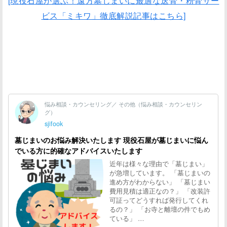
[現役石屋が選ぶ！遠方墓じまいに最適な送骨・粉骨サー
ビス「ミキワ」徹底解説記事はこちら]