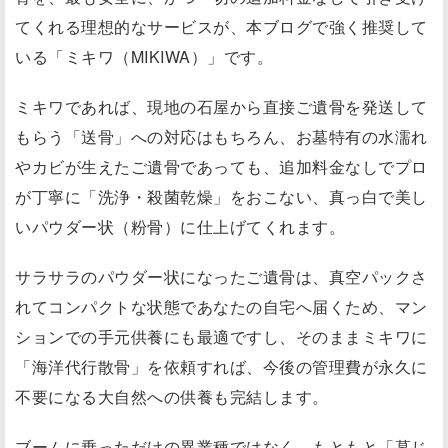
てくれる理想的なサービスが、本ブログで強く推奨して
いる「ミキワ（MIKIWA）」です。
ミキワであれば、現地の石屋から直接ご遺骨を発送して
もらう「送骨」への対応はもちろん、お墓特有の水濡れ
やカビが生えたご遺骨であっても、追加料金なしでプロ
が丁寧に「洗浄・殺菌乾燥」をおこない、真っ白で美し
いパウダー状（粉骨）に仕上げてくれます。
サラサラのパウダー状になったご遺骨は、真空パックさ
れてコンパクトな状態であなたの自宅へ届くため、マン
ションでの手元供養にも最適ですし、そのままミキワに
「海洋代行散骨」を依頼すれば、今後の管理費が永久に
不要になる大自然への供養も完結します。
ブームに乗っただけの異業種ではなく、もともと「墓じ