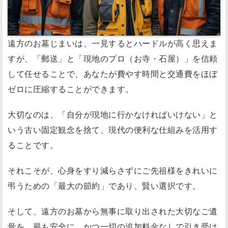
遠方のお墓じまいは、一見するとハードルが高く思えま
すが、「郵送」と「現地のプロ（お寺・石屋）」を信頼
して任せることで、あなたが費やす時間と交通費をほぼ
ゼロに圧縮することができます。
大切なのは、「自分が現地に行かなければいけない」と
いう古い固定観念を捨て、現代の便利な仕組みを活用す
ることです。
それこそが、心身をすり減らさずにご先祖様をきれいに
弔うための「最大の節約」であり、賢い選択です。
そして、遠方のお墓から無事に取り出された大切なご遺
骨を、最も安全に、かつ一切の追加料金なしで引き受け