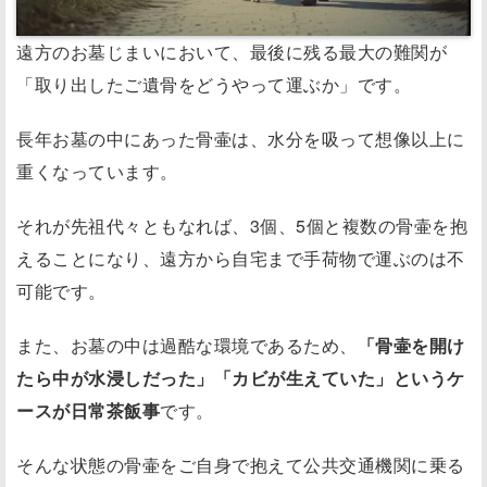
遠方のお墓じまいにおいて、最後に残る最大の難関が
「取り出したご遺骨をどうやって運ぶか」です。
長年お墓の中にあった骨壷は、水分を吸って想像以上に
重くなっています。
それが先祖代々ともなれば、3個、5個と複数の骨壷を抱
えることになり、遠方から自宅まで手荷物で運ぶのは不
可能です。
また、お墓の中は過酷な環境であるため、
「骨壷を開け
たら中が水浸しだった」「カビが生えていた」というケ
ースが日常茶飯事
です。
そんな状態の骨壷をご自身で抱えて公共交通機関に乗る