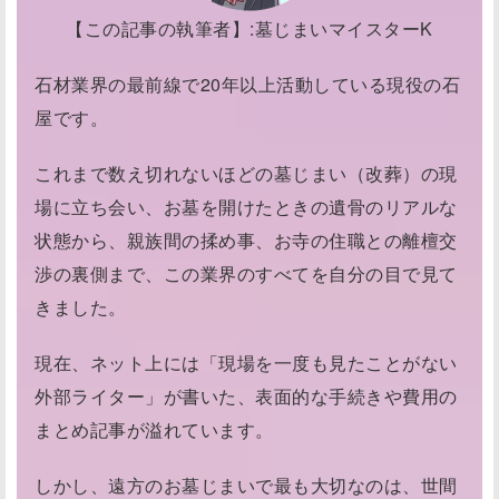
【この記事の執筆者】:墓じまいマイスターK
石材業界の最前線で20年以上活動している現役の石
屋です。
これまで数え切れないほどの墓じまい（改葬）の現
場に立ち会い、お墓を開けたときの遺骨のリアルな
状態から、親族間の揉め事、お寺の住職との離檀交
渉の裏側まで、この業界のすべてを自分の目で見て
きました。
現在、ネット上には「現場を一度も見たことがない
外部ライター」が書いた、表面的な手続きや費用の
まとめ記事が溢れています。
しかし、遠方のお墓じまいで最も大切なのは、世間