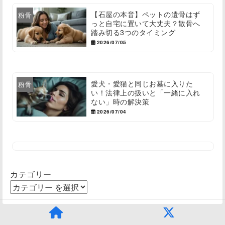
【石屋の本音】ペットの遺骨はず
粉骨
っと自宅に置いて大丈夫？散骨へ
踏み切る3つのタイミング
2026/07/05
愛犬・愛猫と同じお墓に入りた
粉骨
い！法律上の扱いと「一緒に入れ
ない」時の解決策
2026/07/04
カテゴリー