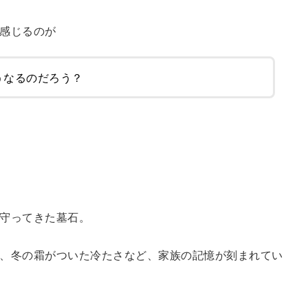
感じるのが
うなるのだろう？
守ってきた墓石。
、冬の霜がついた冷たさなど、家族の記憶が刻まれてい