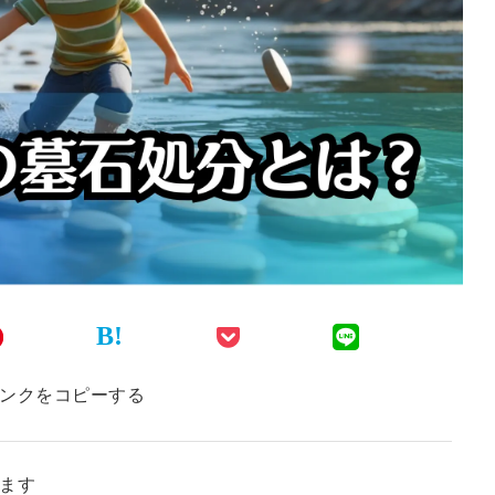
B!
ンクをコピーする
ます