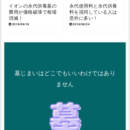
イオンの永代供養墓の
永代使用料と永代供養
費用が価格破壊で相場
料を混同している人は
消滅！
意外に多い！
2016/09/16
2016/08/24
墓じまいはどこでもいいわけではあり
ません