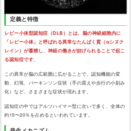
定義と特徴
レビー小体型認知症（DLB）とは、脳の神経細胞内に
「レビー小体」と呼ばれる異常なたんぱく質（αシヌク
レイン）が蓄積し、神経の働きが妨げられることで起こ
る認知症です
。
この異常が脳の広範囲に広がることで、認知機能の変
動、幻視、パーキンソン症状（手の震えや歩行の小刻み
化）など、さまざまな症状が現れます。
認知症の中ではアルツハイマー型に次いで多く、全体の
約15〜20％を占めるといわれています。
発生メカニズム