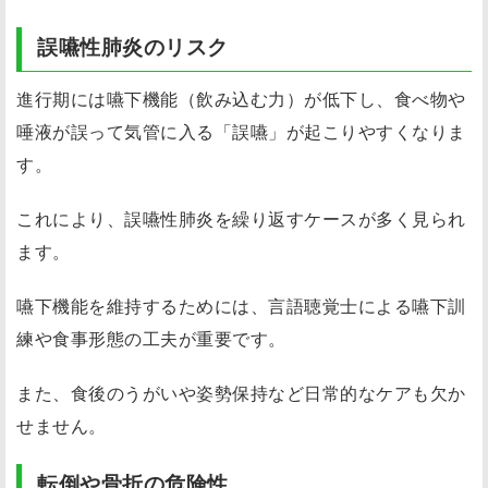
誤嚥性肺炎のリスク
進行期には嚥下機能（飲み込む力）が低下し、食べ物や
唾液が誤って気管に入る「誤嚥」が起こりやすくなりま
す。
これにより、誤嚥性肺炎を繰り返すケースが多く見られ
ます。
嚥下機能を維持するためには、言語聴覚士による嚥下訓
練や食事形態の工夫が重要です。
また、食後のうがいや姿勢保持など日常的なケアも欠か
せません。
転倒や骨折の危険性