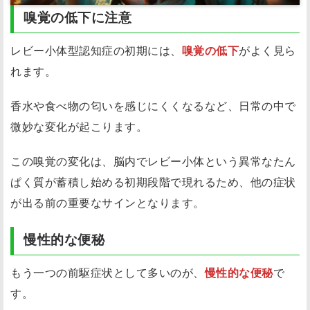
嗅覚の低下に注意
レビー小体型認知症の初期には、
嗅覚の低下
がよく見ら
れます。
香水や食べ物の匂いを感じにくくなるなど、日常の中で
微妙な変化が起こります。
この嗅覚の変化は、脳内でレビー小体という異常なたん
ぱく質が蓄積し始める初期段階で現れるため、他の症状
が出る前の重要なサインとなります。
慢性的な便秘
もう一つの前駆症状として多いのが、
慢性的な便秘
で
す。