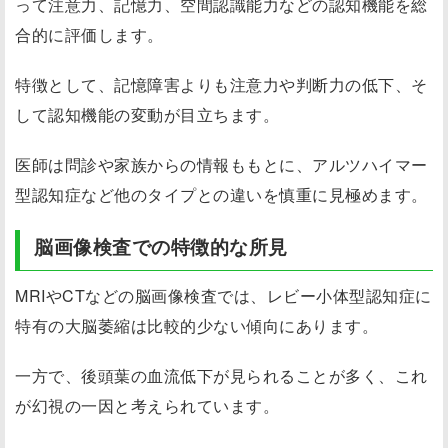
って注意力、記憶力、空間認識能力などの認知機能を総
合的に評価します。
特徴として、記憶障害よりも注意力や判断力の低下、そ
して認知機能の変動が目立ちます。
医師は問診や家族からの情報ももとに、アルツハイマー
型認知症など他のタイプとの違いを慎重に見極めます。
脳画像検査での特徴的な所見
MRIやCTなどの脳画像検査では、レビー小体型認知症に
特有の大脳萎縮は比較的少ない傾向にあります。
一方で、後頭葉の血流低下が見られることが多く、これ
が幻視の一因と考えられています。