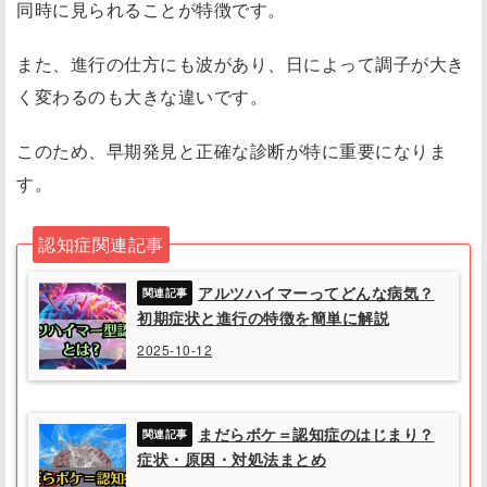
同時に見られることが特徴です。
また、進行の仕方にも波があり、日によって調子が大き
く変わるのも大きな違いです。
このため、早期発見と正確な診断が特に重要になりま
す。
認知症関連記事
アルツハイマーってどんな病気？
初期症状と進行の特徴を簡単に解説
2025-10-12
まだらボケ＝認知症のはじまり？
症状・原因・対処法まとめ