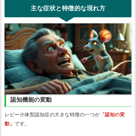
主な症状と特徴的な現れ方
認知機能の変動
レビー小体型認知症の大きな特徴の一つが
「認知の変
動」
です。