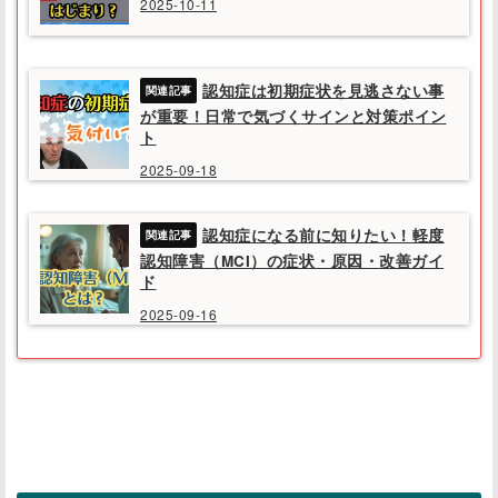
2025-10-11
認知症は初期症状を見逃さない事
が重要！日常で気づくサインと対策ポイン
ト
2025-09-18
認知症になる前に知りたい！軽度
認知障害（MCI）の症状・原因・改善ガイ
ド
2025-09-16