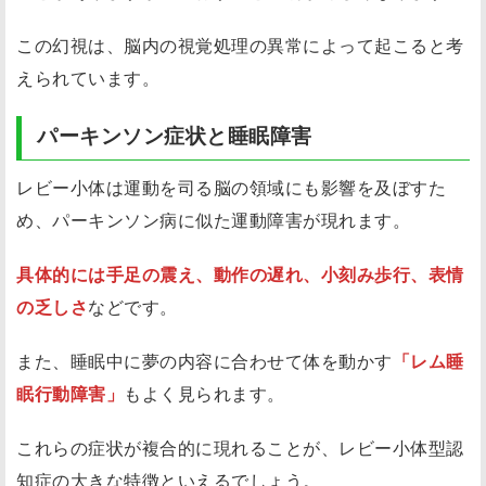
この幻視は、脳内の視覚処理の異常によって起こると考
えられています。
パーキンソン症状と睡眠障害
レビー小体は運動を司る脳の領域にも影響を及ぼすた
め、パーキンソン病に似た運動障害が現れます。
具体的には手足の震え、動作の遅れ、小刻み歩行、表情
の乏しさ
などです。
また、睡眠中に夢の内容に合わせて体を動かす
「レム睡
眠行動障害」
もよく見られます。
これらの症状が複合的に現れることが、レビー小体型認
知症の大きな特徴といえるでしょう。