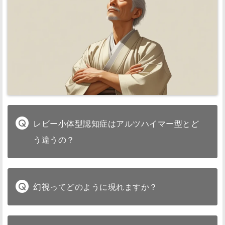
レビー小体型認知症はアルツハイマー型とど
う違うの？
幻視ってどのように現れますか？