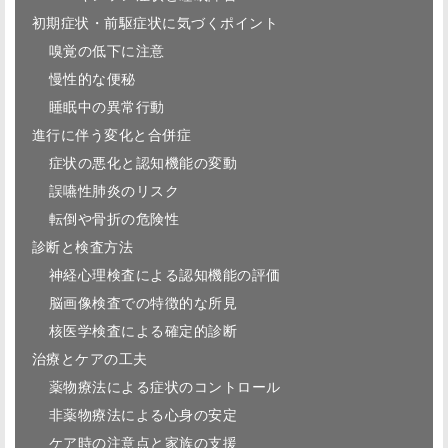
初期症状・前駆症状に気づくポイント
嗅覚の低下に注意
慢性的な便秘
睡眠中の異常行動
進行に伴う変化と合併症
症状の悪化と認知機能の変動
誤嚥性肺炎のリスク
転倒や骨折の危険性
診断と検査方法
神経心理検査による認知機能の評価
脳画像検査での特徴的な所見
核医学検査による確定的診断
治療とケアの工夫
薬物療法による症状のコントロール
非薬物療法による心身の安定
ケア時の注意点と家族の支援