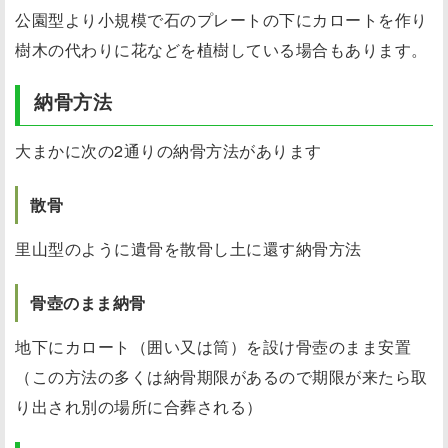
公園型より小規模で石のプレートの下にカロートを作り
樹木の代わりに花などを植樹している場合もあります。
納骨方法
大まかに次の2通りの納骨方法があります
散骨
里山型のように遺骨を散骨し土に還す納骨方法
骨壺のまま納骨
地下にカロート（囲い又は筒）を設け骨壺のまま安置
（この方法の多くは納骨期限があるので期限が来たら取
り出され別の場所に合葬される）