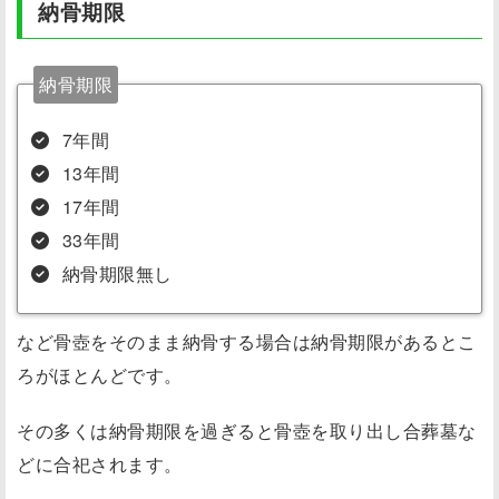
納骨期限
納骨期限
7年間
13年間
17年間
33年間
納骨期限無し
など骨壺をそのまま納骨する場合は納骨期限があるとこ
ろがほとんどです。
その多くは納骨期限を過ぎると骨壺を取り出し合葬墓な
どに合祀されます。