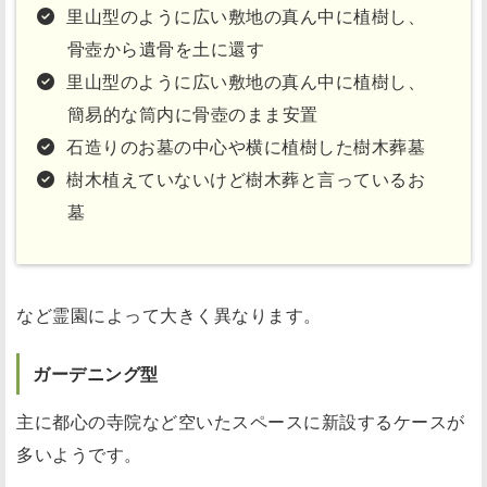
里山型のように広い敷地の真ん中に植樹し、
骨壺から遺骨を土に還す
里山型のように広い敷地の真ん中に植樹し、
簡易的な筒内に骨壺のまま安置
石造りのお墓の中心や横に植樹した樹木葬墓
樹木植えていないけど樹木葬と言っているお
墓
など霊園によって大きく異なります。
ガーデニング型
主に都心の寺院など空いたスペースに新設するケースが
多いようです。