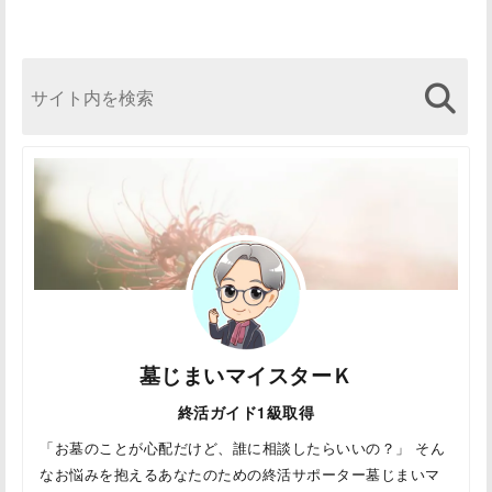
墓じまいマイスターＫ
終活ガイド1級取得
「お墓のことが心配だけど、誰に相談したらいいの？」 そん
なお悩みを抱えるあなたのための終活サポーター墓じまいマ