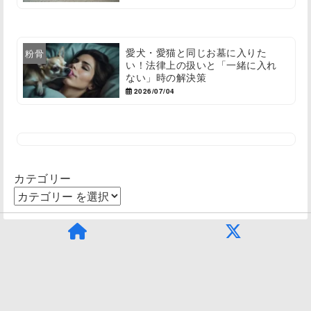
愛犬・愛猫と同じお墓に入りた
粉骨
い！法律上の扱いと「一緒に入れ
ない」時の解決策
2026/07/04
カテゴリー