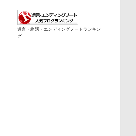
遺言・終活・エンディングノートランキン
グ