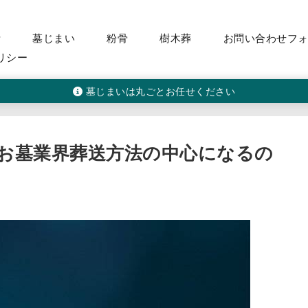
活
墓じまい
粉骨
樹木葬
お問い合わせフ
リシー
墓じまいは丸ごとお任せください
お墓業界葬送方法の中心になるの