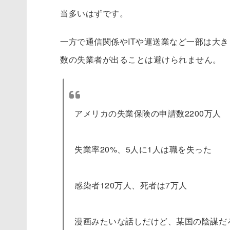
当多いはずです。
一方で通信関係やITや運送業など一部は大
数の失業者が出ることは避けられません。
アメリカの失業保険の申請数2200万人
失業率20%、5人に1人は職を失った
感染者120万人、死者は7万人
漫画みたいな話しだけど、某国の陰謀だ