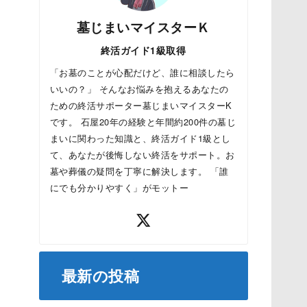
墓じまいマイスターＫ
終活ガイド1級取得
「お墓のことが心配だけど、誰に相談したら
いいの？」 そんなお悩みを抱えるあなたの
ための終活サポーター墓じまいマイスターK
です。 石屋20年の経験と年間約200件の墓じ
まいに関わった知識と、終活ガイド1級とし
て、あなたが後悔しない終活をサポート。お
墓や葬儀の疑問を丁寧に解決します。 「誰
にでも分かりやすく」がモットー
最新の投稿