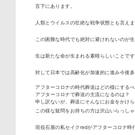
言下にあります。
人類とウイルスの壮絶な戦争状態とも言えま
この困難な時代でも絶対に避けれないのが生
生は新たな命が生まれる素晴らしいことです
対して日本では高齢化が加速的に進み今後多
アフターコロナの時代葬送はどの様にするべ
アフターコロナで葬送の主流になるのは？
申し訳ないが、葬送にそんなにお金をかけら
この様な疑問をお持ちの方は沢山いらっしゃ
現役石屋の私セイクredがアフターコロナ