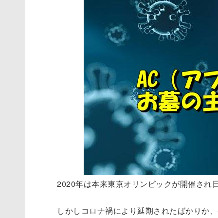
2020年は本来東京オリンピックが開催さ
しかしコロナ禍により延期されたばかりか、