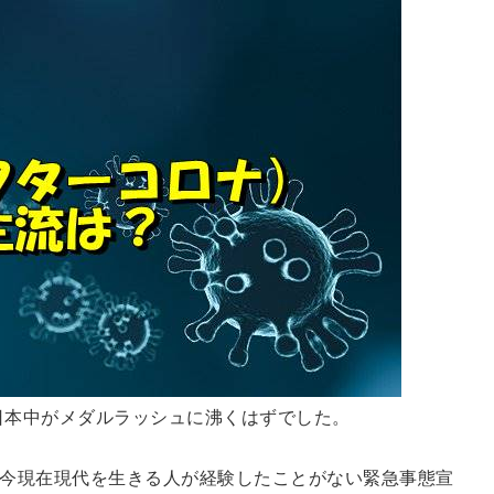
れ日本中がメダルラッシュに沸くはずでした。
今現在現代を生きる人が経験したことがない緊急事態宣