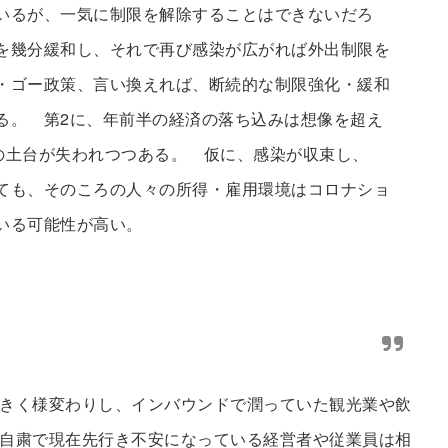
いるが、一気に制限を解除することはできないだろ
を幾分緩和し、それで再び感染が広がれば外出制限を
・ゴー政策、言い換えれば、断続的な制限強化・緩和
る。 第2に、年前半の経済の落ち込みは想像を超え
の土台が失われつつある。 仮に、感染が収束し、
ても、そのころの人々の所得・雇用環境はコロナショ
いる可能性が高い。
きく様変わりし、インバウンドで潤っていた観光業や飲
自粛で現在先行き不安になっている経営者や従業員は相