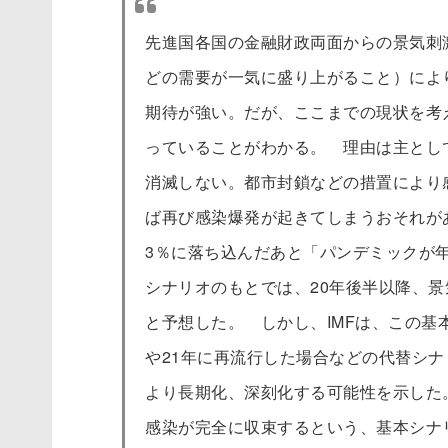
先進国各国の金融財政両面からの景気刺
どの需要が一気に盛り上がること）によ
期待が強い。だが、ここまでの現状を考
っていることがわかる。 理由は主とし
消滅しない。都市封鎖などの措置により
ば再び感染爆発が起きてしまうおそれがあ
3％に落ち込んだあと「パンデミックが
シナリオのもとでは、20年後半以降、景
と予想した。 しかし、IMFは、この基
や21年に再流行した場合などの代替シ
より長期化、深刻化する可能性を示した
感染が完全に収束するという、基本シナ