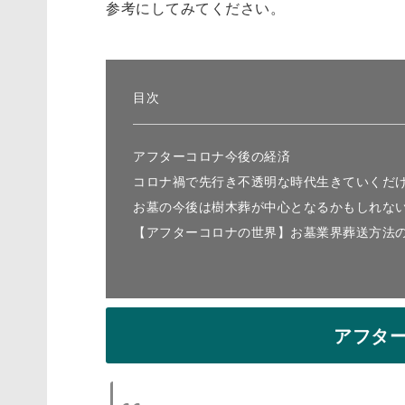
参考にしてみてください。
目次
アフターコロナ今後の経済
コロナ禍で先行き不透明な時代生きていくだ
お墓の今後は樹木葬が中心となるかもしれな
【アフターコロナの世界】お墓業界葬送方法
アフタ