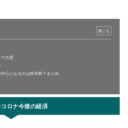
けで大変
い
の中心になるのは樹木葬？まとめ
ーコロナ今後の経済