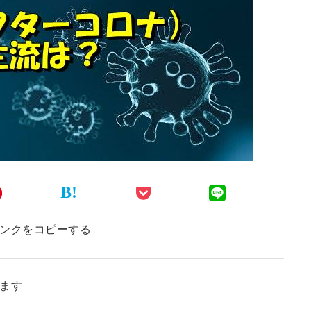
B!
ンクをコピーする
ます