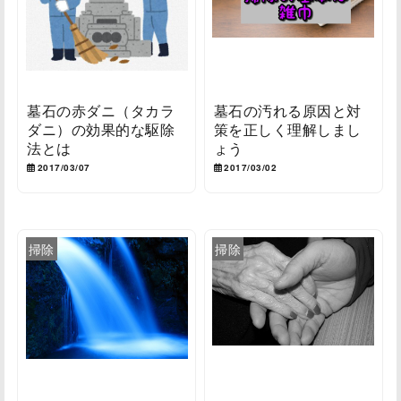
墓石の赤ダニ（タカラ
墓石の汚れる原因と対
ダニ）の効果的な駆除
策を正しく理解しまし
法とは
ょう
2017/03/07
2017/03/02
掃除
掃除