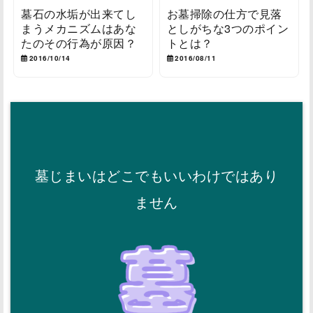
墓石の水垢が出来てし
お墓掃除の仕方で見落
まうメカニズムはあな
としがちな3つのポイン
たのその行為が原因？
トとは？
2016/10/14
2016/08/11
墓じまいはどこでもいいわけではあり
ません