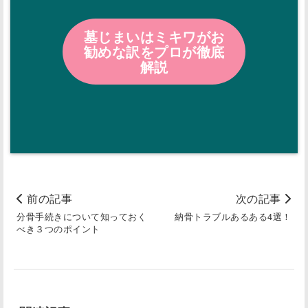
墓じまいはミキワがお
勧めな訳をプロが徹底
解説
前の記事
次の記事
分骨手続きについて知っておく
納骨トラブルあるある4選！
べき３つのポイント