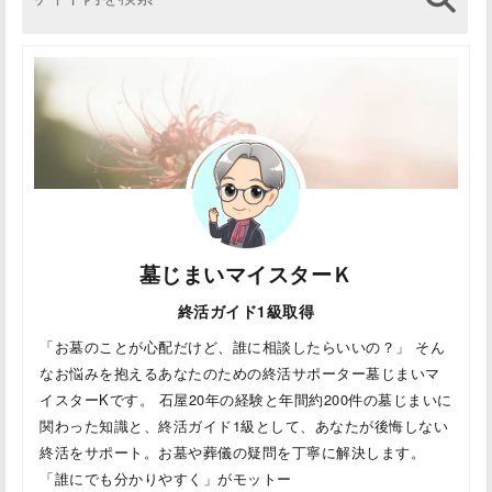
墓じまいマイスターＫ
終活ガイド1級取得
「お墓のことが心配だけど、誰に相談したらいいの？」 そん
なお悩みを抱えるあなたのための終活サポーター墓じまいマ
イスターKです。 石屋20年の経験と年間約200件の墓じまいに
関わった知識と、終活ガイド1級として、あなたが後悔しない
終活をサポート。お墓や葬儀の疑問を丁寧に解決します。
「誰にでも分かりやすく」がモットー