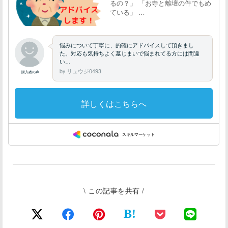
\ この記事を共有 /
B!