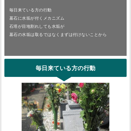
毎日来ている方の行動
墓石に水垢が付くメカニズム
石塔が目地割れしても水垢が
墓石の水垢は取るではなくまずは付けないことから
毎日来ている方の行動