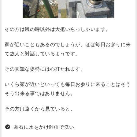
その方は嵐の時以外は大抵いらっしゃいます。
家が近いこともあるのでしょうが、ほぼ毎日お参りに来
て故人と対話しているようです。
その真摯な姿勢には心打たれます。
いくら家が近いといっても毎日お参りに来ることはそう
そう出来る事ではありません。
その方は遠くから見ていると、
墓石に水をかけ雑巾で洗い