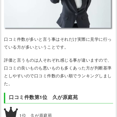
口コミ件数が多いと言う事はそれだけ実際に見学に行っ
ている方が多いということです。
評価と言うものは人それぞれ感じる事が違いますので、
口コミの良いものも悪いものも多くあった方が判断基準
としやすいので口コミ件数の多い順でランキングしまし
た。
口コミ件数第1位 久が原庭苑
1位 久が原庭苑