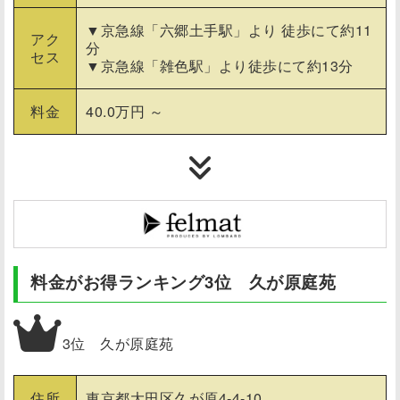
▼京急線「六郷土手駅」より 徒歩にて約11
アク
分
セス
▼京急線「雑色駅」より徒歩にて約13分
料金
40.0万円 ～
料金がお得ランキング3位 久が原庭苑
3位 久が原庭苑
住所
東京都大田区久が原4-4-10