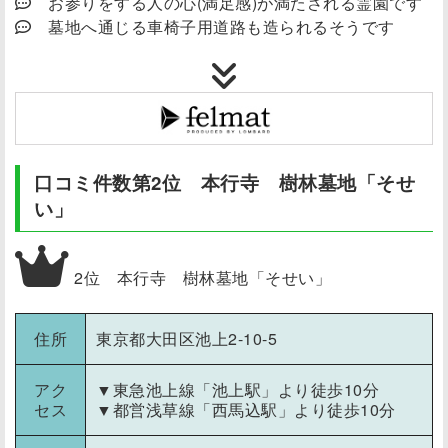
お参りをする人の心(満足感)が満たされる霊園です
墓地へ通じる車椅子用道路も造られるそうです
口コミ件数第2位 本行寺 樹林墓地「そせ
い」
2位 本行寺 樹林墓地「そせい」
住所
東京都大田区池上2-10-5
アク
▼東急池上線「池上駅」より徒歩10分
セス
▼都営浅草線「西馬込駅」より徒歩10分