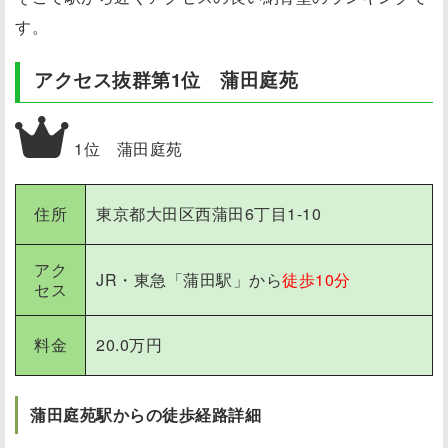
す。
アクセス抜群第1位 蒲田庭苑
1位 蒲田庭苑
住所
東京都大田区西蒲田6丁目1-10
アク
JR・東急「蒲田駅」から
徒歩10分
セス
料金
20.0万円
蒲田庭苑駅からの徒歩経路詳細