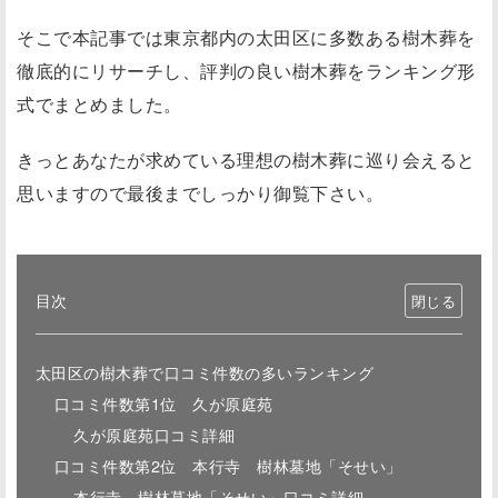
そこで本記事では東京都内の太田区に多数ある樹木葬を
徹底的にリサーチし、評判の良い樹木葬をランキング形
式でまとめました。
きっとあなたが求めている理想の樹木葬に巡り会えると
思いますので最後までしっかり御覧下さい。
目次
太田区の樹木葬で口コミ件数の多いランキング
口コミ件数第1位 久が原庭苑
久が原庭苑口コミ詳細
口コミ件数第2位 本行寺 樹林墓地「そせい」
本行寺 樹林墓地「そせい」口コミ詳細