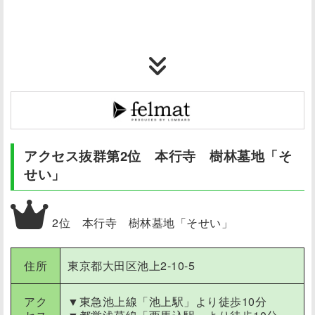
アクセス抜群第2位 本行寺 樹林墓地「そ
せい」
2位 本行寺 樹林墓地「そせい」
住所
東京都大田区池上2-10-5
アク
▼東急池上線「池上駅」より
徒歩10分