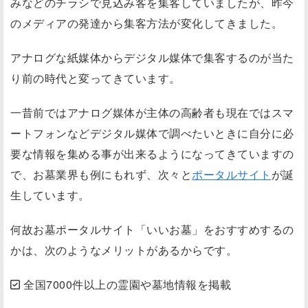
みなどのチラシで見込み客を集客していましたが、昨今
のメディアの発達から集客方法が変化してきました。
アナログな紙媒体からデジタル媒体で集客するのが当た
り前の時代と変ってきています。
一昔前ではアナログ媒体が主体の高齢者も現在ではスマ
ートフォンなどデジタル媒体で
調べたいときに自分に必
要な情報を集める事が出来る
ようになってきていますの
で、お墓業界も例にもれず、次々と
ポータルサイト
が誕
生しています。
何故お墓ポータルサイト
「いいお墓」
をおすすめするの
かは、次のようなメリットがあるからです。
全国7000件以上の霊園や墓地情報を掲載