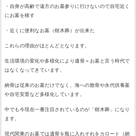
・自身が高齢で遠方のお墓参りに行けないので自宅近く
にお墓を移す
・近くに便利なお墓（樹木葬）が出来た
これらの理由がほとんどとなります。
生活環境の変化や多様化により遺骨＝お墓と言う時代で
はなくなってきています。
納骨は従来のお墓だけでなく、海への散骨や永代供養墓
や自宅安置など多様化しています。
中でも今現在一番注目されているのが
「樹木葬」
になり
ます。
現代関東のお墓では遺骨を瓶に入れそれをカロート（納