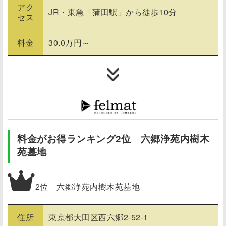
アク
JR・東急「蒲田駅」から徒歩10分
セス
料金
30.0万円～
料金がお得ランキング2位 六郷浄苑内樹木
苑墓地
2位 六郷浄苑内樹木苑墓地
住所
東京都大田区西六郷2-52-1