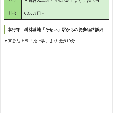
セス
▼都営浅草線「西馬込駅」より
徒歩10分
料金
60.0
万円～
本行寺 樹林墓地「そせい」駅からの徒歩経路詳細
▼東急池上線「池上駅」より
徒歩10分