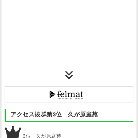
アクセス抜群第3位 久が原庭苑
3位 久が原庭苑