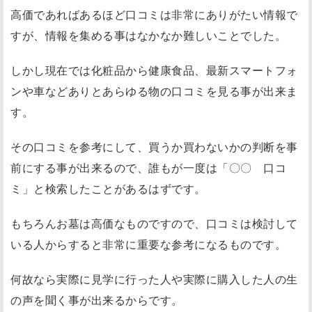
高価であればあるほど口コミは非常にありがたい情報で
すが、情報を集める事はなかなか難しいことでした。
しかし現在では化粧品から健康食品、最新スマートフォ
ンや車などありとあらゆる物の口コミを見る事が出来ま
す。
その口コミを参考にして、買うか買わないかの判断を事
前にする事が出来るので、誰もが一度は
「〇〇 口コ
ミ」
と検索したことがあるはずです。
もちろんお墓は高価なものですので、口コミは検討して
いる人からすると非常に重要な参考になるものです。
何故なら
実際に見学に行った人や実際に購入した人の生
の声を聞く事が出来る
からです。