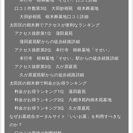
口コミ件数第3位 大田妙樹苑 樹木葬墓地
大田妙樹苑 樹木葬墓地口コミ詳細
太田区の樹木葬でアクセスが便利なランキング
アクセス抜群第1位 蒲田庭苑
蒲田庭苑駅からの徒歩経路詳細
アクセス抜群第2位 本行寺 樹林墓地「そせい」
本行寺 樹林墓地「そせい」駅からの徒歩経路詳細
アクセス抜群第3位 久が原庭苑
久が原庭苑駅からの徒歩経路詳細
太田区の樹木葬で料金がお得ランキング
料金がお得ランキング1位 蒲田庭苑
料金がお得ランキング2位 六郷浄苑内樹木苑墓地
料金がお得ランキング3位 久が原庭苑
なぜお墓総合ポータルサイト「いいお墓」を利用すべきな
のか？
口コミは最強の判断材料