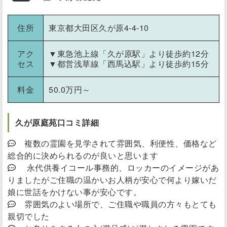
住所
東京都大田区久が原4-4-10
アク
▼東急池上線「久が原駅」より徒歩約12分
セス
▼都営浅草線「西馬込駅」より徒歩約15分
料金
50.0万円～
久が原庭苑口コミ詳細
複数の霊園を見学されて雰囲気、利便性、価格など
総合的に決められるのが良いと思います
永代供養イコール事務的、ロッカーのイメージがあ
りましたがご住職の温かいお人柄が安心で何より嫁いだ
娘に世話をかけない事が安心です。
雰囲気のよい場所で、ご住職や職員の方々もとても
親切でした