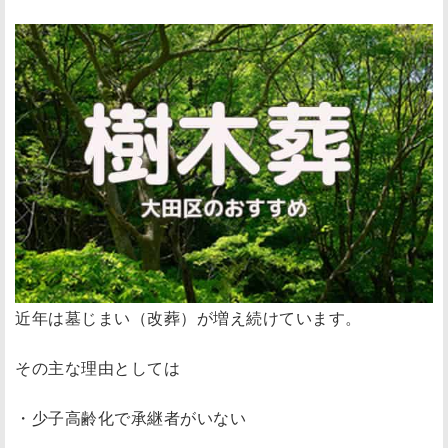
近年は墓じまい（改葬）が増え続けています。
その主な理由としては
・少子高齢化で承継者がいない