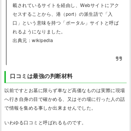
載されているサイトを経由し、Webサイトにアク
セスすることから、港（port）の派生語で「入
口」という意味を持つ「ポータル」サイトと呼ば
れるようになりました。
出典元：wikipedia
口コミは最強の判断材料
以前ですとお墓に限らず車など高価なものは実際に現場
へ行き自身の目で確かめる、又はその場に行った人の話
で情報を集める事しか出来ませんでした。
いわゆる
口コミ
と呼ばれるものです。