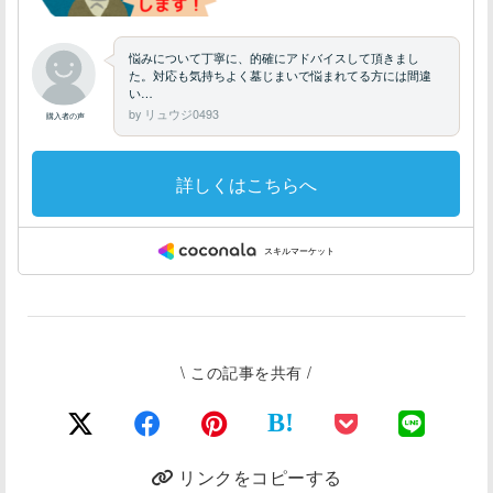
\ この記事を共有 /
B!
リンクをコピーする