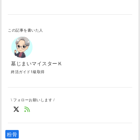
この記事を書いた人
墓じまいマイスターＫ
終活ガイド1級取得
\ フォローお願いします /
粉骨