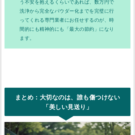
う不安を抱えるくらいであれば、数万円で
洗浄から完全なパウダー化までを完璧に行
ってくれる専門業者にお任せするのが、時
間的にも精神的にも「最大の節約」になり
ます。
まとめ：大切なのは、誰も傷つけない
「美しい見送り」