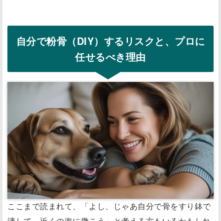
自分で粉骨（DIY）するリスクと、プロに
任せるべき理由
ここまで読まれて、「よし、じゃあ自分で骨をすり鉢で
潰して、近くの海に撒こう」と考える方もいるかもしれ