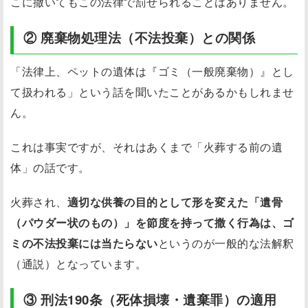
こに撒いてもこの法律で罰せられることはありません。
② 廃棄物処理法（不法投棄）との関係
「法律上、ペットの遺体は『ゴミ（一般廃棄物）』とし
て扱われる」という話を聞いたことがあるかもしれませ
ん。
これは事実ですが、それはあくまで「火葬する前の遺
体」の話です。
火葬され、
適切な供養の目的として形を変えた「遺骨
（パウダー状のもの）」を節度を持って撒く行為は、ゴ
ミの不法投棄には当たらない
というのが一般的な法解釈
（通説）となっています。
③ 刑法190条（死体損壊・遺棄罪）の適用