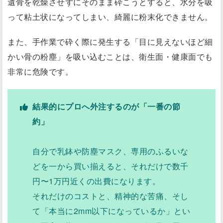
遺骨を乾燥させずにそのまま砕こうとすると、水分を吸
って粘土状になってしまい、綺麗に粉末化できません。
また、手作業で砕く際に発生する「目に見えないほど細
かい骨の粉塵」を吸い込むことは、衛生面・健康面でも
非常に危険です。
結果的にプロへ外注するのが「一番の節
約」
自分で乳鉢や防塵マスク、専用のふるいな
どを一から買い揃えると、それだけで数千
円〜1万円近くの出費になります。
それだけのコストと、精神的な苦痛、そし
て「本当に2mm以下になっているか」とい