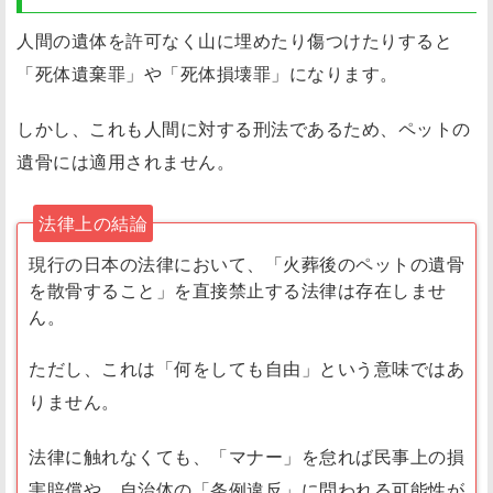
人間の遺体を許可なく山に埋めたり傷つけたりすると
「死体遺棄罪」や「死体損壊罪」になります。
しかし、これも人間に対する刑法であるため、ペットの
遺骨には適用されません。
法律上の結論
現行の日本の法律において、「火葬後のペットの遺骨
を散骨すること」を直接禁止する法律は存在しませ
ん。
ただし、これは「何をしても自由」という意味ではあ
りません。
法律に触れなくても、「マナー」を怠れば民事上の損
害賠償や、自治体の「条例違反」に問われる可能性が