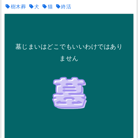
樹木葬
犬
猫
終活
墓じまいはどこでもいいわけではあり
ません