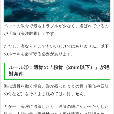
ペットの散骨で最もトラブルが少なく、選ばれているの
が「海（海洋散骨）」です。
ただし、海ならどこでもいいわけではありません。以下
のルールを必ず守る必要があります。
ルール①：遺骨の「粉骨（2mm以下）」が絶
対条件
海に遺骨を撒く場合、形が残ったままの骨（喉仏や四肢
の骨など）をそのまま沈めてはいけません。
万が一、海岸に漂着したり、漁師の網にかかったりした
場合、人間の骨（事件性のある死体遺棄）と誤認され、