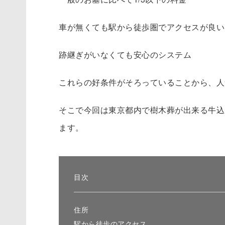
車が無くても駅から徒歩圏でアクセスが良い
跡継ぎがいなくても安心のシステム
これらの好条件がそろっていることから、人
そこで今回は東京都内で樹木葬が出来る
牛込
ます。
目次
住所
駅から徒歩のアクセス