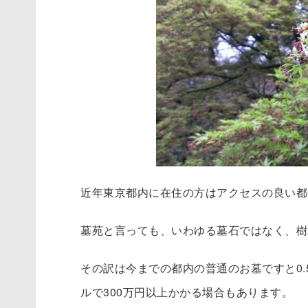
近年東京都内に在住の方はアクセスの良い都
墓苑と言っても、いわゆる墓石ではなく、樹
その訳は今までの都内の普通のお墓ですと0
ルで300万円以上かかる場合もあります。