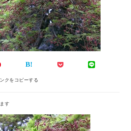
B!
ンクをコピーする
ます