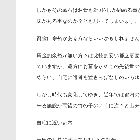
しかもその墓石はお骨も2つ位しか納める事
味がある事なのか？とも思ってしまいます。
資金に余裕がある方ならいいかもしれません
資金的余裕が無い方々は比較的安い都立霊園
ていますが、遠方にお墓を求めこの先後世の
めらい、自宅に遺骨を置きっぱなしのいわゆ
しかし時代も変化してゆき、近年では都内の
来る施設が雨後の竹の子のように次々と出来
自宅に近い都内
一般のお墓に比べて1/3以下の料金