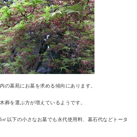
内の墓苑にお墓を求める傾向にあります。
木葬を選ぶ方が増えているようです。
.5㎡以下の小さなお墓でも永代使用料、墓石代などトータ