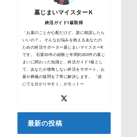
墓じまいマイスターＫ
終活ガイド1級取得
「お墓のことが心配だけど、誰に相談したら
いいの？」 そんなお悩みを抱えるあなたの
ための終活サポーター墓じまいマイスターK
です。 石屋20年の経験と年間約200件の墓じ
まいに関わった知識と、終活ガイド1級とし
て、あなたが後悔しない終活をサポート。お
墓や葬儀の疑問を丁寧に解決します。 「誰
にでも分かりやすく」がモットー
最新の投稿