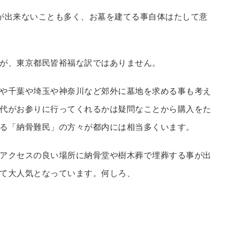
が出来ないことも多く、お墓を建てる事自体はたして意
が、東京都民皆裕福な訳ではありません。
や千葉や埼玉や神奈川など郊外に墓地を求める事も考え
代がお参りに行ってくれるかは疑問なことから購入をた
る「納骨難民」の方々が都内には相当多くいます。
アクセスの良い場所に納骨堂や樹木葬で埋葬する事が出
て大人気となっています。何しろ、