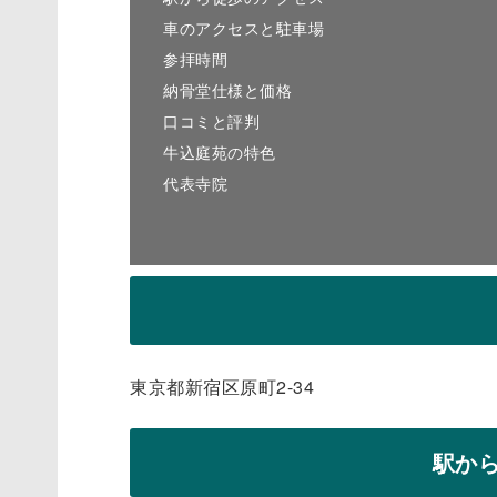
車のアクセスと駐車場
参拝時間
納骨堂仕様と価格
口コミと評判
牛込庭苑の特色
代表寺院
東京都新宿区原町2-34
駅か