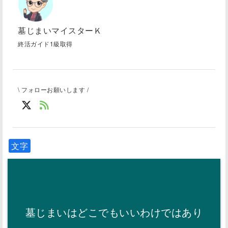
墓じまいマイスターＫ
終活ガイド1級取得
\ フォローお願いします /
文字
墓じまいはどこでもいいわけではあり