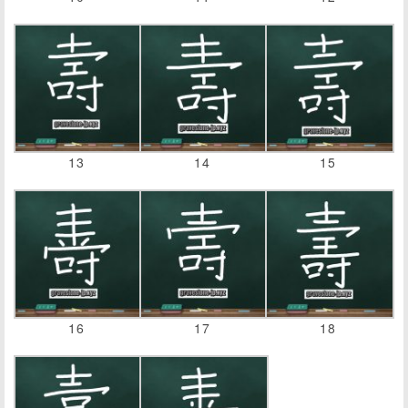
13
14
15
16
17
18