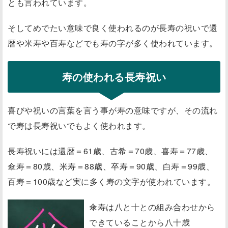
とも言われています。
そしてめでたい意味で良く使われるのが長寿の祝いで還
暦や米寿や百寿などでも寿の字が多く使われています。
寿の使われる長寿祝い
喜びや祝いの言葉を言う事が寿の意味ですが、その流れ
で寿は長寿祝いでもよく使われます。
長寿祝いには還暦＝61歳、古希＝70歳、喜寿＝77歳、
傘寿＝80歳、米寿＝88歳、卒寿＝90歳、白寿＝99歳、
百寿＝100歳など実に多く寿の文字が使われています。
傘寿は八と十との組み合わせから
できていることから八十歳