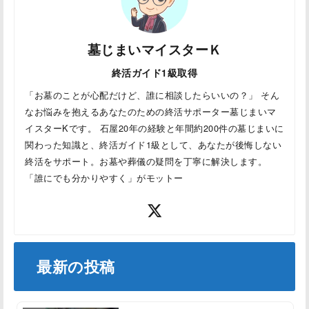
墓じまいマイスターＫ
終活ガイド1級取得
「お墓のことが心配だけど、誰に相談したらいいの？」 そん
なお悩みを抱えるあなたのための終活サポーター墓じまいマ
イスターKです。 石屋20年の経験と年間約200件の墓じまいに
関わった知識と、終活ガイド1級として、あなたが後悔しない
終活をサポート。お墓や葬儀の疑問を丁寧に解決します。
「誰にでも分かりやすく」がモットー
最新の投稿