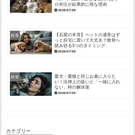
ロ外注が結果的に得な理由
2026/07/08
【石屋の本音】ペットの遺骨はず
粉骨
っと自宅に置いて大丈夫？散骨へ
踏み切る3つのタイミング
2026/07/05
愛犬・愛猫と同じお墓に入りた
粉骨
い！法律上の扱いと「一緒に入れ
ない」時の解決策
2026/07/04
カテゴリー