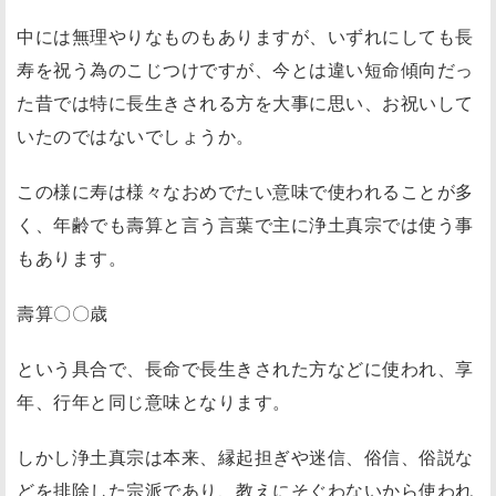
中には無理やりなものもありますが、いずれにしても長
寿を祝う為のこじつけですが、今とは違い短命傾向だっ
た昔では特に長生きされる方を大事に思い、お祝いして
いたのではないでしょうか。
この様に寿は様々なおめでたい意味で使われることが多
く、年齢でも
壽算
と言う言葉で主に浄土真宗では使う事
もあります。
壽算〇〇歳
という具合で、長命で長生きされた方などに使われ、享
年、行年と同じ意味となります。
しかし浄土真宗は本来、縁起担ぎや迷信、俗信、俗説な
どを排除した宗派であり、教えにそぐわないから使われ