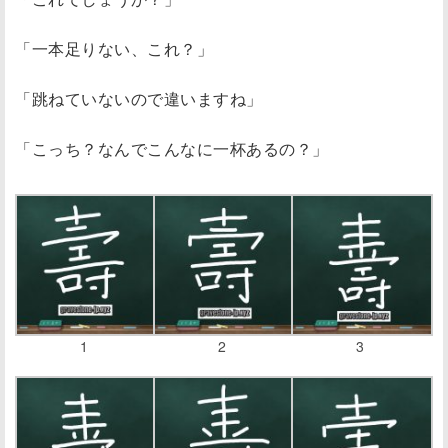
「一本足りない、これ？」
「跳ねていないので違いますね」
「こっち？なんでこんなに一杯あるの？」
1
2
3