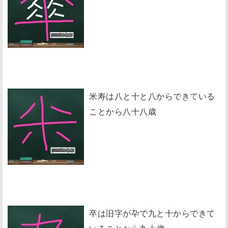
米寿は八と十と八からできている
ことから八十八歳
卒は旧字が卆で九と十からできて