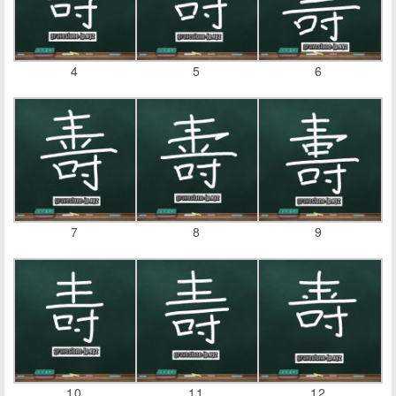
4
5
6
7
8
9
10
11
12