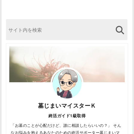
墓じまいマイスターＫ
終活ガイド1級取得
「お墓のことが心配だけど、誰に相談したらいいの？」 そん
なお悩みを抱えるあなたのための終活サポーター墓じまいマ