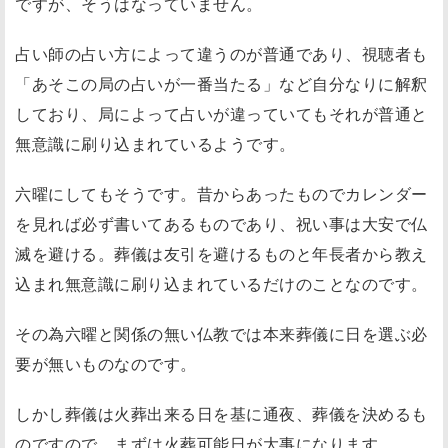
ですが、そうはなっていません。
占い師の占い方によって違うのが普通であり、視聴者も
「あそこの局の占いが一番当たる」など自分なりに解釈
しており、局によって占いが違っていてもそれが普通と
無意識に刷り込まれているようです。
六曜にしてもそうです。昔からあったものでカレンダー
を見れば必ず書いてあるものであり、祝い事は大安で仏
滅を避ける。葬儀は友引を避けるものと年長者から教え
込まれ無意識に刷り込まれているだけのことなのです。
その為六曜と関係の無い仏教では本来葬儀に日を選ぶ必
要が無いものなのです。
しかし葬儀は火葬出来る日を基に通夜、葬儀を決めるも
のですので、まずは火葬可能日が大事になります。