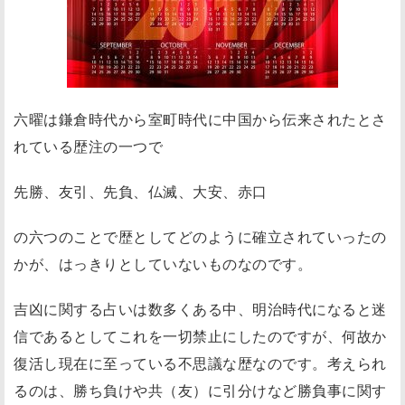
六曜は鎌倉時代から室町時代に中国から伝来されたとさ
れている歴注の一つで
先勝、友引、先負、仏滅、大安、赤口
の六つのことで歴としてどのように確立されていったの
かが、はっきりとしていないものなのです。
吉凶に関する占いは数多くある中、明治時代になると迷
信であるとしてこれを一切禁止にしたのですが、何故か
復活し現在に至っている不思議な歴なのです。考えられ
るのは、勝ち負けや共（友）に引分けなど勝負事に関す