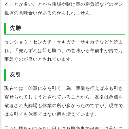
ることが多いことから賭場や賭け事の勝負師などのゲン
担ぎの意味合いがあるのかもしれません。
先勝
センショウ・センカチ・サキガチ・サキカチなどと読ま
れ、「先んずれば即ち勝つ」の意味から午前中が吉で万
事急ぐのが良いとされています。
友引
現在では「凶事に友を引く」為、葬儀を行えば友も引き
寄せられてしまうとされていることから、友引は葬儀を
敬遠され火葬場も休業の所が多かったのですが、現在で
は友引でも休業ではない所も増えています。
元々は勝負がつかない日とされ勝負事で何事も引分けに