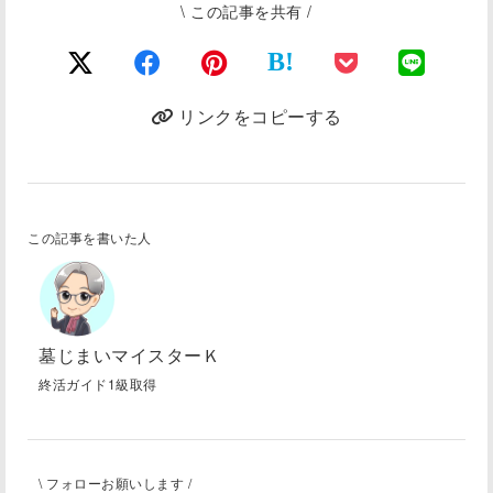
\ この記事を共有 /
B!
リンクをコピーする
この記事を書いた人
墓じまいマイスターＫ
終活ガイド1級取得
\ フォローお願いします /