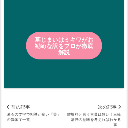
墓じまいはミキワがお
勧めな訳をプロが徹底
解説
前の記事
次の記事
墓石の文字で相談が多い「譽」
離壇料と言う言葉は無い！三輪
の異体字一覧
清浄の意味を考えればわかる
事。