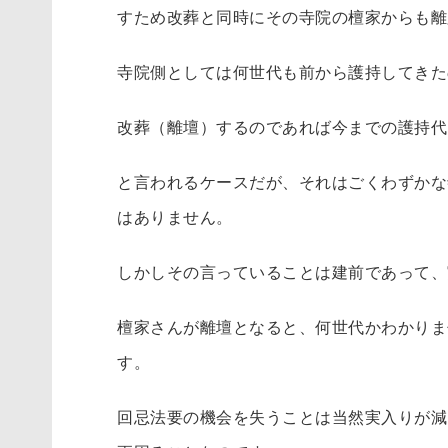
すため改葬と同時にその寺院の檀家からも離
寺院側としては何世代も前から護持してきた
改葬（離壇）するのであれば今までの護持代
と言われるケースだが、それはごくわずかな
はありません。
しかしその言っていることは建前であって、
檀家さんが離壇となると、何世代かわかりま
す。
回忌法要の機会を失うことは当然実入りが減