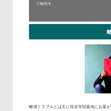
三輪清浄
離壇トラブルとは主に現在寺院墓地にお墓が