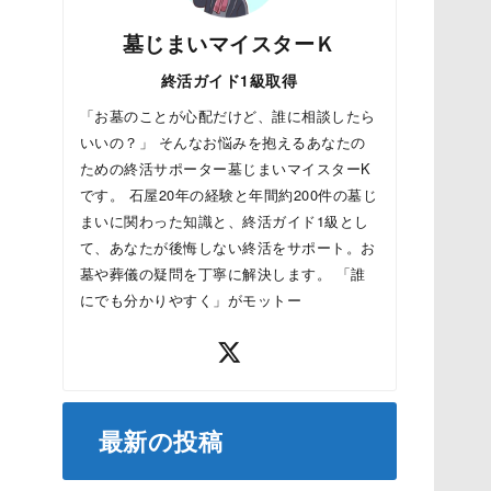
墓じまいマイスターＫ
終活ガイド1級取得
「お墓のことが心配だけど、誰に相談したら
いいの？」 そんなお悩みを抱えるあなたの
ための終活サポーター墓じまいマイスターK
です。 石屋20年の経験と年間約200件の墓じ
まいに関わった知識と、終活ガイド1級とし
て、あなたが後悔しない終活をサポート。お
墓や葬儀の疑問を丁寧に解決します。 「誰
にでも分かりやすく」がモットー
最新の投稿