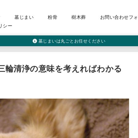
活
墓じまい
粉骨
樹木葬
お問い合わせフ
リシー
墓じまいは丸ごとお任せください
三輪清浄の意味を考えればわかる