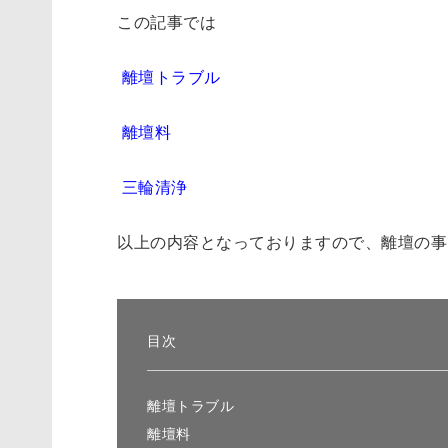
この記事では
離壇トラブル
離壇料
三輪清浄
以上の内容となっておりますので、離壇の事
目次
離壇トラブル
離壇料