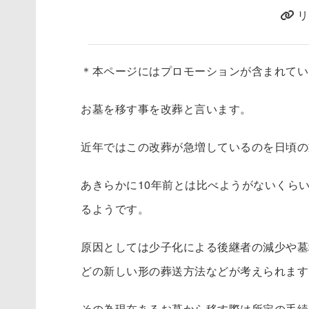
リ
＊本ページにはプロモーションが含まれてい
お墓を移す事を改葬と言います。
近年ではこの改葬が急増しているのを日頃の
あきらかに10年前とは比べようがないくら
るようです。
原因としては少子化による後継者の減少や墓
どの新しい形の葬送方法などが考えられます
その為現在あるお墓から移す際は所定の手続