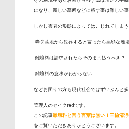
になり、新しい墓所などに移す事は難しい事
しかし霊園の形態によってはこじれてしまう
寺院墓地から改葬すると言ったら高額な離
離壇料は請求されたらそのまま払うべき？
離壇料の意味がわからない
などお困りの方も現代社会ではずいぶんと多
管理人のセイクredです。
この記事
離壇料と言う言葉は無い！三輪清浄
をご覧いただきありがとうございます。