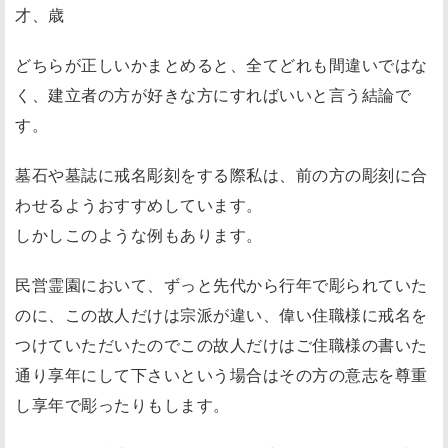
才、歳
どちらが正しいかまとめると、全てどれも間違いではな
く、建立者の方が
好きな方にすればいいと言う結論
で
す。
墓石や墓誌に戒名彫刻をする際私は、前の方の彫刻に合
わせるようおすすめしています。
しかしこのような例もあります。
民営霊園において、ずっと先代から行年で彫られていた
のに、この故人だけは宗派が違い、偉い住職様に戒名を
つけていただいたのでこの故人だけはご住職様の書いた
通り享年にして下さいという場合はその方の意志を尊重
し享年で彫ったりもします。