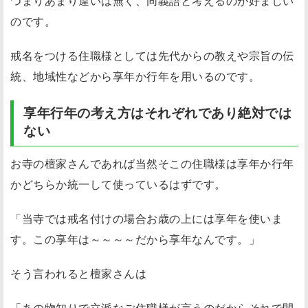
つまりあまり違いは無く、
同義語と考えるのが好ましい
のです。
戒名をつける住職様としては先代からの教えや宗旨の伝
統、地域性などから享年か行年を用いるのです。
享年行年の考え方はそれぞれであり絶対では
ない
お寺の檀家さんであれば当然そこの住職様は享年か行年
かどちらか統一して使っているはずです。
「当寺では戒名付けの場合お歳の上には享年を使いま
す。この享年は～～～～だから享年なんです。」
そう言われると檀家さんは
「あの物知りで立派なご住職様が言うのだからそれで間