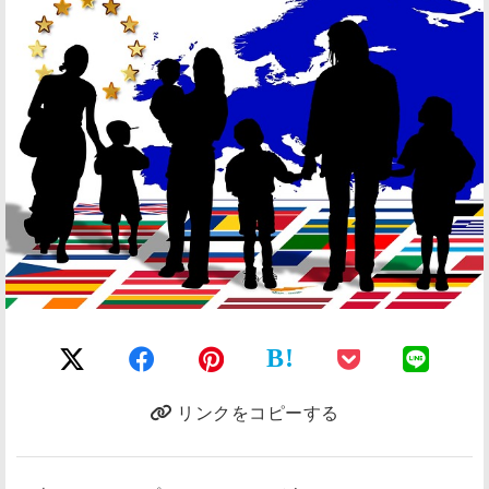
B!
リンクをコピーする