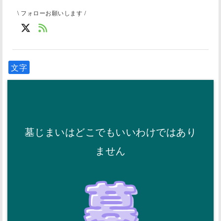
\ フォローお願いします /
文字
墓じまいはどこでもいいわけではあり
ません