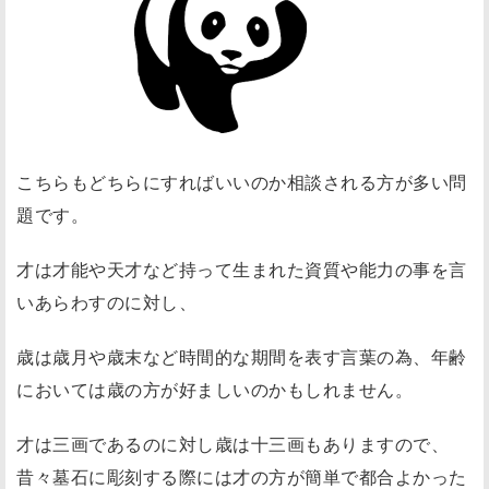
こちらもどちらにすればいいのか相談される方が多い問
題です。
才は才能や天才など持って生まれた資質や能力の事を言
いあらわすのに対し、
歳は歳月や歳末など時間的な期間を表す言葉の為、年齢
においては歳の方が好ましいのかもしれません。
才は三画であるのに対し歳は十三画もありますので、
昔々墓石に彫刻する際には才の方が簡単で都合よかった