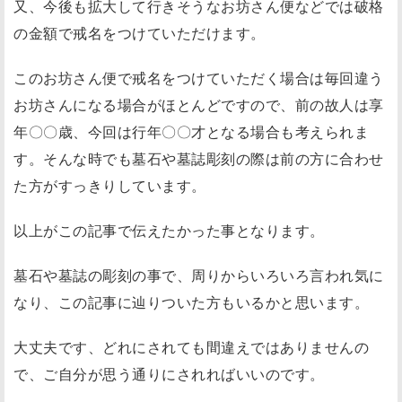
又、今後も拡大して行きそうなお坊さん便などでは破格
の金額で戒名をつけていただけます。
このお坊さん便で戒名をつけていただく場合は毎回違う
お坊さんになる場合がほとんどですので、前の故人は享
年〇〇歳、今回は行年〇〇才となる場合も考えられま
す。そんな時でも墓石や墓誌彫刻の際は前の方に合わせ
た方がすっきりしています。
以上がこの記事で伝えたかった事となります。
墓石や墓誌の彫刻の事で、周りからいろいろ言われ気に
なり、この記事に辿りついた方もいるかと思います。
大丈夫です、どれにされても間違えではありませんの
で、ご自分が思う通りにされればいいのです
。