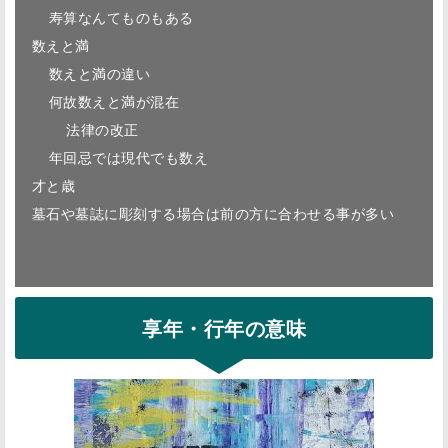
寿算なんてものもある
数えと満
数えと満の違い
何故数えと満が混在
法律の改正
年回忌では現代でも数え
才と歳
墓石や墓誌に彫刻する場合は前の方に合わせる事が多い
享年・行年の意味