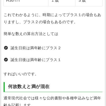
H30/1/1
１歳
３歳
これでわかるように、時期によってプラス１の場合もあ
りますし、プラス２の場合もあるのです。
簡単な数えの算出方法としては
誕生日前は満年齢にプラス２
誕生日後は満年齢にプラス１
すればいいのです。
何故数えと満が混在
通常現代社会では様々な公的書類や各種申込みなど満年
齢を記載します。