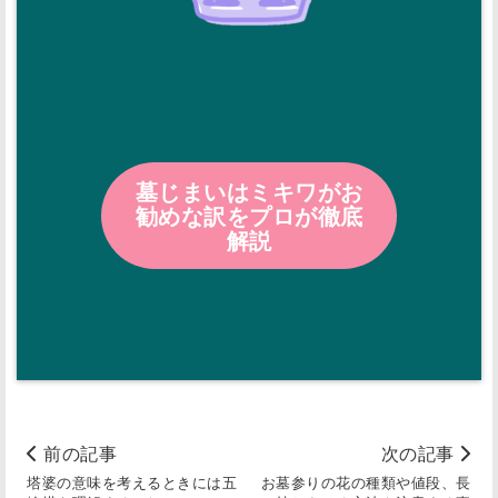
墓じまいはミキワがお
勧めな訳をプロが徹底
解説
前の記事
次の記事
塔婆の意味を考えるときには五
お墓参りの花の種類や値段、長