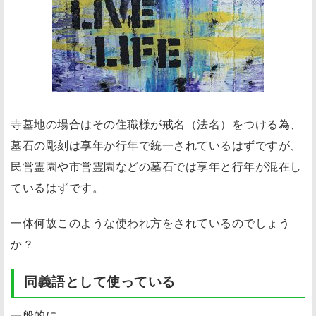
寺墓地の場合はその住職様が戒名（法名）をつける為、
墓石の彫刻は享年か行年で統一されているはずですが、
民営霊園や市営霊園などの墓石では享年と行年が混在し
ているはずです。
一体何故このような使われ方をされているのでしょう
か？
同義語として使っている
一般的に