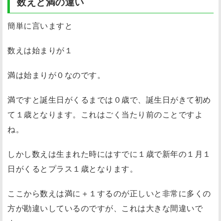
数えと満の違い
簡単に言いますと
数えは始まりが１
満は始まりが０なのです。
満ですと誕生日がくるまでは０歳で、誕生日がきて初め
て１歳となります。これはごく当たり前のことですよ
ね。
しかし数えは生まれた時にはすでに１歳で新年の１月１
日がくるとプラス１歳となります。
ここから
数えは満に＋１するのが正しいと非常に多くの
方が勘違いしている
のですが、これは
大きな間違い
で