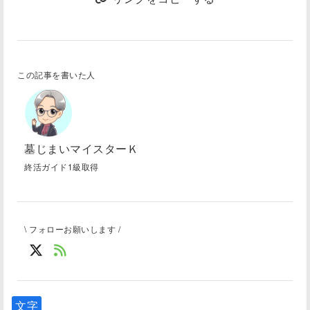
この記事を書いた人
墓じまいマイスターＫ
終活ガイド1級取得
\ フォローお願いします /
文字