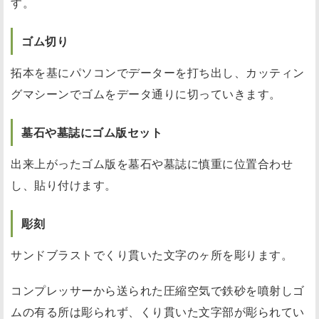
す。
ゴム切り
拓本を基にパソコンでデーターを打ち出し、カッティン
グマシーンでゴムをデータ通りに切っていきます。
墓石や墓誌にゴム版セット
出来上がったゴム版を墓石や墓誌に慎重に位置合わせ
し、貼り付けます。
彫刻
サンドブラストでくり貫いた文字のヶ所を彫ります。
コンプレッサーから送られた圧縮空気で鉄砂を噴射しゴ
ムの有る所は彫られず、くり貫いた文字部が彫られてい