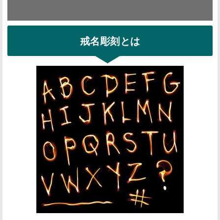
戒名彫刻とは