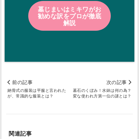
墓じまいはミキワがお
勧めな訳をプロが徹底
解説
前の記事
次の記事
納骨式の服装は平服と言われた
墓石のくぼみ！水鉢は何の為？
が、常識的な服装とは？
変な使われ方第一位の謎とは？
関連記事