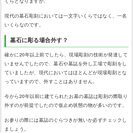
くらとなりますが、
現代の墓石彫刻においては一文字いくらではなく、一名
いくらなのです
。
墓石に彫る場合外す？
確かに20年以上前でしたら、現場彫刻の技術が発達して
いませんでしたので、墓石や墓誌を外し工場で彫刻をし
ていましたが、現代においてはほとんどが現場彫刻とな
っていますので、外すことはありません。
今から20年以前に建てられたお墓の墓誌は彫刻の際取り
外すのが前提でしたので仮止め状態の物が多いのです。
お参りの際には墓誌のぐらつきが無いか必ずチェックし
ましょう。