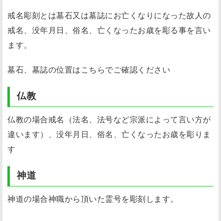
戒名彫刻とは墓石又は墓誌にお亡くなりになった故人の
戒名、没年月日、俗名、亡くなったお歳を彫る事を言い
ます。
墓石、墓誌の位置はこちらでご確認ください
仏教
仏教の場合戒名（法名、法号など宗派によって言い方が
違います）、没年月日、俗名、亡くなったお歳を彫りま
す
神道
神道の場合神職から頂いた霊号を彫刻します。