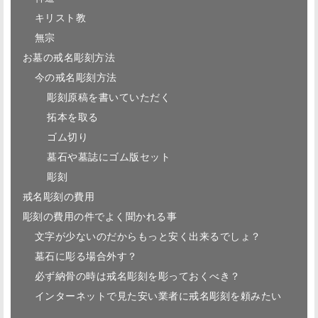
キリスト教
無宗
お墓の戒名彫刻方法
今の戒名彫刻方法
彫刻原稿を書いていただく
拓本を取る
ゴム切り
墓石や墓誌にゴム版セット
彫刻
戒名彫刻の費用
彫刻の費用の件でよく聞かれる事
文字が少ないのだからもっと安く出来るでしょ？
墓石に彫る場合外す？
必ず納骨の時は戒名彫刻を彫っておくべき？
インターネットで見た安い業者に戒名彫刻を頼みたい