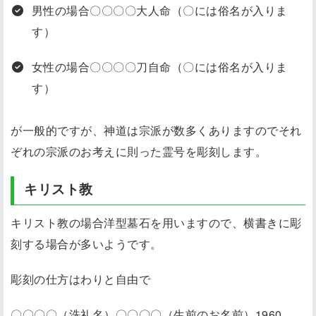
男性の場合〇〇〇〇大人命（〇には俗名が入りま
す）
女性の場合〇〇〇〇刀自命（〇には俗名が入りま
す）
が一般的ですが、神道は宗派が数多くありますのでそれ
ぞれの宗派のお考えに則った霊号を彫刻します。
キリスト教
キリスト教の場合洋型墓石を用いますので、横書きに彫
刻する場合が多いようです。
彫刻の仕方はわりと自由で
〇〇〇〇（洗礼名）〇〇〇〇（生前のお名前）1960．