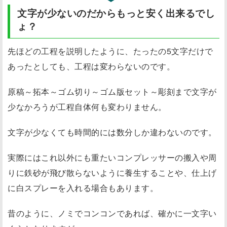
文字が少ないのだからもっと安く出来るでし
ょ？
先ほどの工程を説明したように、
たったの5文字だけで
あったとしても、工程は変わらない
のです。
原稿～拓本～ゴム切り～ゴム版セット～彫刻まで文字が
少なかろうが工程自体何も変わりません。
文字が少なくても時間的には数分しか違わないのです。
実際にはこれ以外にも重たいコンプレッサーの搬入や周
りに鉄砂が飛び散らないように養生することや、仕上げ
に白スプレーを入れる場合もあります。
昔のように、ノミでコンコンであれば、確かに一文字い