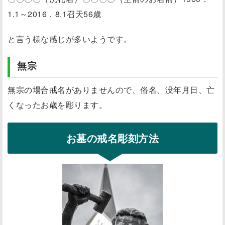
1.1～2016．8.1召天56歳
と言う様な感じが多いようです。
無宗
無宗の場合戒名がありませんので、俗名、没年月日、亡
くなったお歳を彫ります。
お墓の戒名彫刻方法