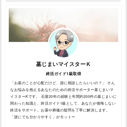
墓じまいマイスターＫ
終活ガイド1級取得
「お墓のことが心配だけど、誰に相談したらいいの？」 そん
なお悩みを抱えるあなたのための終活サポーター墓じまいマ
イスターKです。 石屋20年の経験と年間約200件の墓じまいに
関わった知識と、終活ガイド1級として、あなたが後悔しない
終活をサポート。お墓や葬儀の疑問を丁寧に解決します。
「誰にでも分かりやすく」がモットー