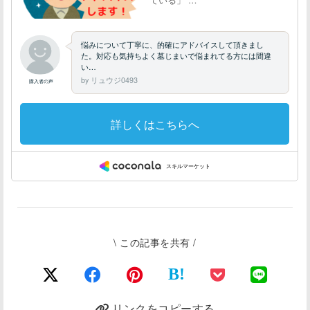
\ この記事を共有 /
B!
リンクをコピーする