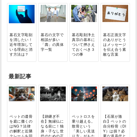
墓石文字彫刻
墓石の文字で
墓石彫刻浄土
墓石正面文字
を消したい！
相談が多い
真宗の基本に
のありがとう
近年増加して
「壽」の異体
ついて押さえ
はメッセージ
いる理由と消
字一覧
ておくべき３
を伝え合う素
す方法は？
つの事
敵な言葉
最新記事
ペットの遺骨
【跡継ぎ不
ペットロスを
【石屋が激
を庭に撒くの
在】無縁仏に
乗り越える。
白】ペットの
はNG？法律
なる前に！独
散骨という
自分粉骨（DI
の解釈と近隣
身・子なし世
「美しい見送
Y）は損？必
クレームを回
代のための正
り方」がもた
要な道具代と