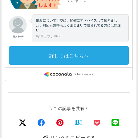
\ この記事を共有 /
B!
リンクをコピーする