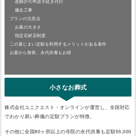
改葬許可申請手続き代行
撤去工事
プランの注意点
お墓の大きさ
指定石材店制度
この墓じまい定額を利用するメリットがある条件
お墓から散骨、永代供養もお得
小さなお葬式
株式会社ユニクエスト・オンラインが運営し、全国対応
でわかり易い葬儀の定額プランが特徴。
その他に全国80ヶ所以上の寺院の永代供養も定額55,000