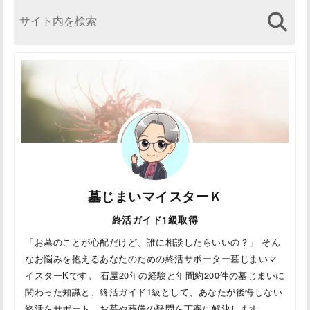
墓じまいマイスターＫ
終活ガイド1級取得
「お墓のことが心配だけど、誰に相談したらいいの？」 そん
なお悩みを抱えるあなたのための終活サポーター墓じまいマ
イスターKです。 石屋20年の経験と年間約200件の墓じまいに
関わった知識と、終活ガイド1級として、あなたが後悔しない
終活をサポート。お墓や葬儀の疑問を丁寧に解決します。