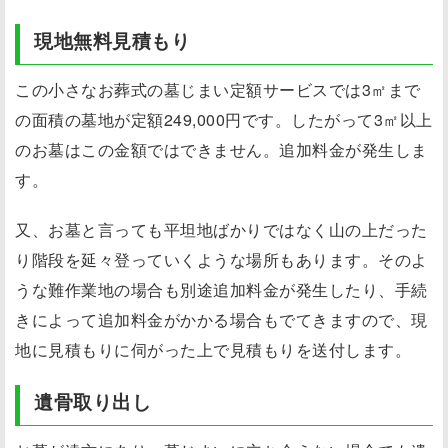
現地無料見積もり
この小さなお葬式の墓じまい定額サービスでは
3㎡まで
の面積の墓地
が定額249,000円です。したがって
3㎡以上
のお墓はこの金額ではできません
。追加料金が発生しま
す。
又、お墓と言っても平坦地ばかりではなく山の上だった
り階段を延々登っていくような場所もあります。そのよ
うな難作業地の場合も別途追加料金が発生したり、手続
きによって追加料金がかかる場合もでてきますので、現
地に見積もりに伺がった上で見積もりを送付します。
遺骨取り出し