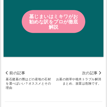
墓じまいはミキワがお
勧めな訳をプロが徹底
解説
前の記事
次の記事
墓石建墓の際はどの産地の石材
お墓の雑草や植木トラブル解消
を選べばいい？オススメとその
まとめ、放置は危険です。
理由