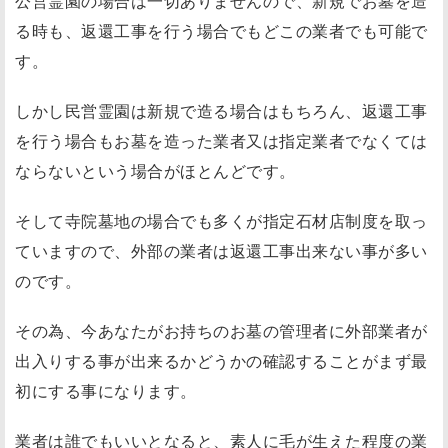
公営霊園の場合は一切ありませんので、新規でお墓を造
る時も、返還工事を行う場合でもどこの業者でも可能で
す。
しかし民営霊園は新規で造る場合はもちろん、返還工事
を行う場合もお墓を造った業者又は指定業者でなくては
ならないという場合がほとんどです。
そして寺院墓地の場合でも多くが指定石材店制度を取っ
ていますので、外部の業者は返還工事出来ない事が多い
のです。
その為、今あなたがお持ちのお墓の管理者に外部業者が
出入りする事が出来るかどうかの確認することがまず最
初にする事になります。
業者は誰でもいいとなると、素人に毛が生えた程度の業