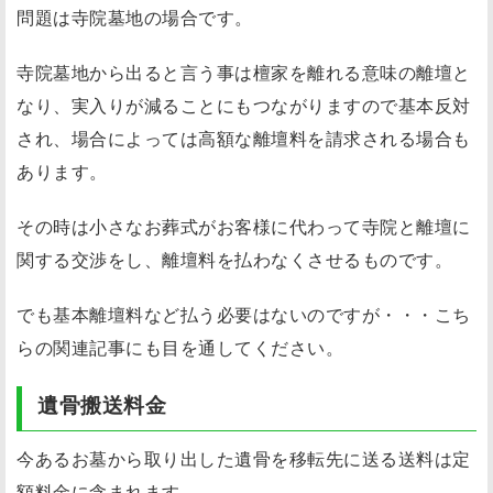
問題は寺院墓地の場合
です。
寺院墓地から出ると言う事は檀家を離れる意味の離壇と
なり、実入りが減ることにもつながりますので基本反対
され、場合によっては高額な離壇料を請求される場合も
あります。
その時は小さなお葬式がお客様に代わって寺院と離壇に
関する交渉をし、離壇料を払わなくさせるものです。
でも基本離壇料など払う必要はないのですが・・・こち
らの関連記事にも目を通してください。
遺骨搬送料金
今あるお墓から取り出した遺骨を移転先に送る送料は定
額料金に含まれます。