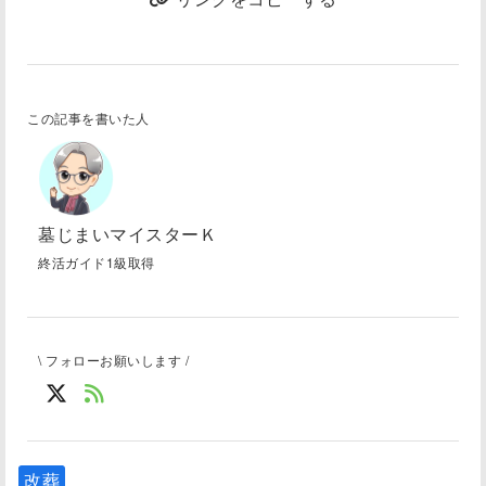
この記事を書いた人
墓じまいマイスターＫ
終活ガイド1級取得
\ フォローお願いします /
改葬