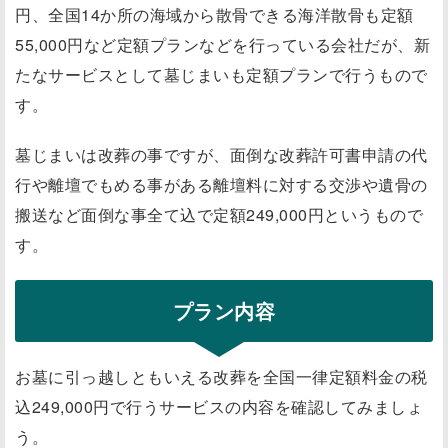
円、全国14か所の海域から散骨できる海洋散骨も定額
55,000円など定額プランなどを行っている会社だが、新
たなサービスとして墓じまいも定額プランで行うもので
す。
墓じまいは改葬の事ですが、面倒な改葬許可書申請の代
行や離壇でもめる事がある離壇料に対する交渉や遺骨の
搬送など面倒な事全て込で定額249,000円というもので
す。
プラン内容
お墓に引っ越しともいえる改葬を全国一律定額料金の税
込249,000円で行うサービスの内容を確認してみましょ
う。