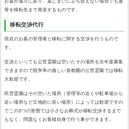
お墓が遠方にあり、墓じまいに立ち会えない場合でも遺
骨を移転先まで発送するものです。
移転交渉代行
現在のお墓の管理者と移転に関する交渉を行うもので
す。
交渉といっても公営霊園は空いたその場所を次年度募集
できますので競争率の激しい首都圏の公営霊園では移転
大歓迎です。
民営霊園はその空いた場所（管理等の近くや駐車場から
近い場所など立地的に良い場所）によっては歓迎ですの
でこの2つの形態では小さなお葬式が移転交渉するまで
もなく、問題なくお客様自身で行う事ができます。