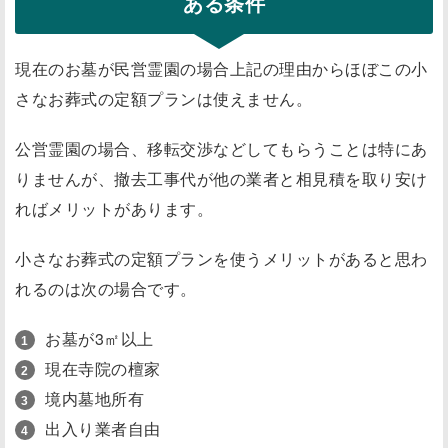
ある条件
現在のお墓が民営霊園の場合上記の理由からほぼこの小
さなお葬式の定額プランは使えません。
公営霊園の場合
、移転交渉などしてもらうことは特にあ
りませんが、
撤去工事代が他の業者と相見積を取り安け
ればメリットがあります
。
小さなお葬式の定額プランを使うメリットがあると思わ
れるのは次の場合です。
お墓が3㎡以上
現在寺院の檀家
境内墓地所有
出入り業者自由