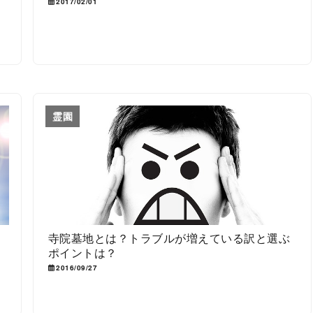
2017/02/01
霊園
の
寺院墓地とは？トラブルが増えている訳と選ぶ
ポイントは？
2016/09/27