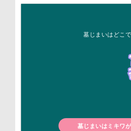
墓じまいはどこ
墓じまいはミキワ