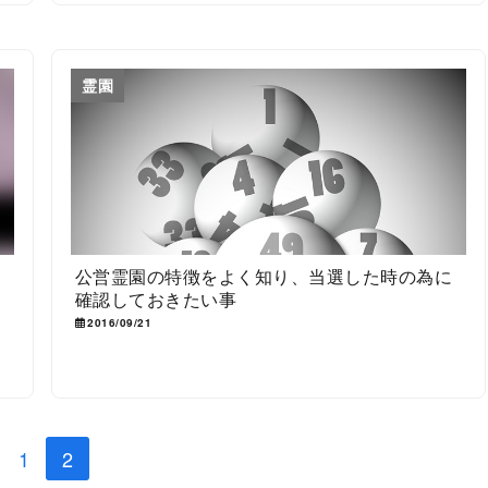
霊園
公営霊園の特徴をよく知り、当選した時の為に
確認しておきたい事
2016/09/21
1
2