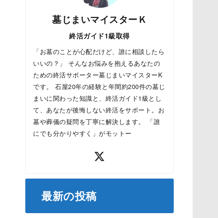
墓じまいマイスターＫ
終活ガイド1級取得
「お墓のことが心配だけど、誰に相談したら
いいの？」 そんなお悩みを抱えるあなたの
ための終活サポーター墓じまいマイスターK
です。 石屋20年の経験と年間約200件の墓じ
まいに関わった知識と、終活ガイド1級とし
て、あなたが後悔しない終活をサポート。お
墓や葬儀の疑問を丁寧に解決します。 「誰
にでも分かりやすく」がモットー
最新の投稿