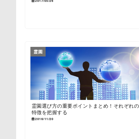
2017/05/26
霊園
霊園選び方の重要ポイントまとめ！それぞれ
特徴を把握する
2016/11/20