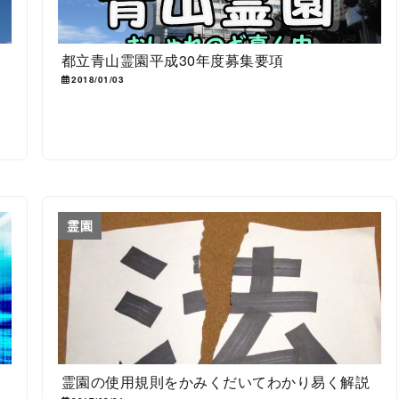
都立青山霊園平成30年度募集要項
2018/01/03
霊園
霊園の使用規則をかみくだいてわかり易く解説