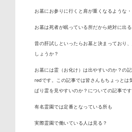
お墓にお参りに行くと肩が重くなるような・
お墓は死者が眠っている所だから絶対に出る
昔の肝試しといったらお墓と決まっており、
しょうか？
お墓には霊（お化け）は出やすいのか？
の記
redです。この記事では皆さんもちょっと
ぱり霊を見やすいのか？についての記事です
有名霊園では定番となっている所も
実際霊園で働いている人は見る？