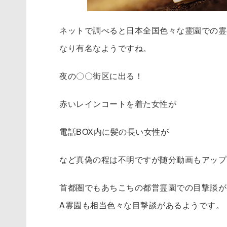
ネットで調べると日本全国色々な霊園での霊
なり有名なようですね。
夜の〇〇街区に出る！
赤いレインコートを着た女性が
電話BOX内に髪の長い女性が
など真偽の程は不明ですが随分動画もアップ
首都圏でもあちこちの都営霊園での目撃談が
A霊園も相当色々な目撃談があるようです。