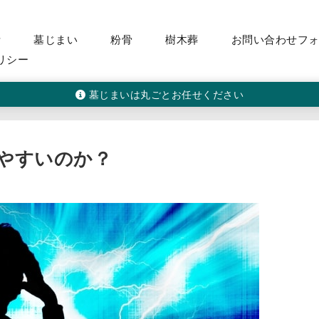
活
墓じまい
粉骨
樹木葬
お問い合わせフ
リシー
墓じまいは丸ごとお任せください
やすいのか？