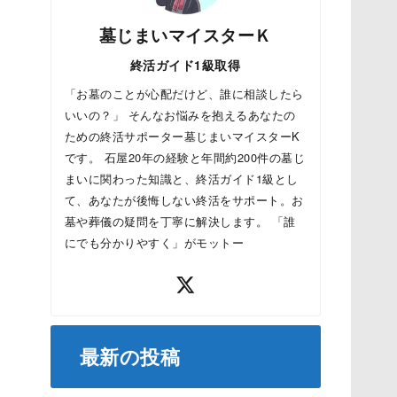
墓じまいマイスターＫ
終活ガイド1級取得
「お墓のことが心配だけど、誰に相談したら
いいの？」 そんなお悩みを抱えるあなたの
ための終活サポーター墓じまいマイスターK
です。 石屋20年の経験と年間約200件の墓じ
まいに関わった知識と、終活ガイド1級とし
て、あなたが後悔しない終活をサポート。お
墓や葬儀の疑問を丁寧に解決します。 「誰
にでも分かりやすく」がモットー
最新の投稿