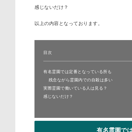
感じないだけ？
以上の内容となっております。
目次
有名霊園では定番となっている所も
残念ながら霊園内での自殺は多い
実際霊園で働いている人は見る？
感じないだけ？
有名霊園で