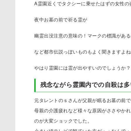
A霊園近くでタクシーに乗せたはずの女性の
夜中お墓の前で祈る霊が
幽霊出没注意の意味の！マークの標識がある
など都市伝説っぽいものもよく聞きますよね
やはり霊園には霊が出やすいのでしょうか？
残念ながら霊園内での自殺は多
元タレントのｓさんが父親が眠るお墓の前で
母親の介護疲れなど様々な原因がささやかれ
のが大変ショックでした。
小さい頃テレビで観ていた方が・・なんで・