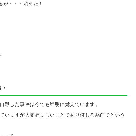
姿が・・・消えた！
。
い
自殺した事件は今でも鮮明に覚えています。
ていますが大変痛ましいことであり何しろ墓前でという
・・？