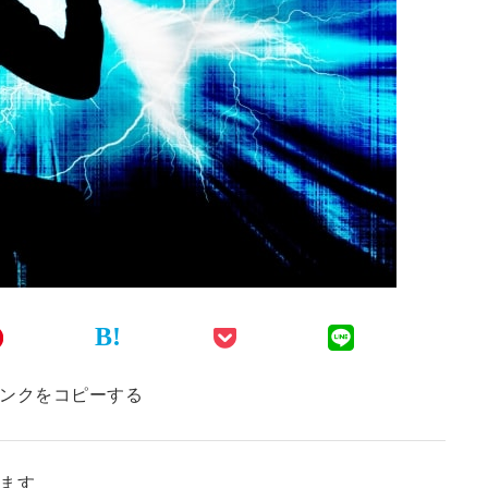
B!
ンクをコピーする
ます