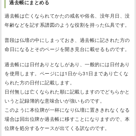
過去帳にまとめる
過去帳は亡くなられてかたの戒名や俗名、没年月日、没
年齢などを記す系譜図のような役割を持った仏具です。
普段は仏壇の中にしまっておき、過去帳に記された方の
命日になるとそのページを開き見台に載せるものです。
過去帳には日付ありとなしがあり、一般的には日付あり
を使用します。ページには1日から31日まであり亡くな
られた方の日付に記載します。
日付無しは亡くなられた順に記載しますのでどちらかと
いうと記録簿的な意味合いが強いものです。
このように本位牌が一杯になり仏壇に置ききれなくなる
場合は回出位牌か過去帳に移すことになりますので、本
位牌を処分するケースが出てくる訳なのです。