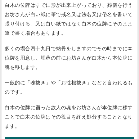
白木の位牌はすでに形が出来上がっており、葬儀を行う
お坊さんが白い紙に筆で戒名又は法名又は俗名を書いて
張り付ける。又は白い紙ではなく白木の位牌にそのまま
筆で書く場合もあります。
多くの場合四十九日で納骨をしますのでその時までに本
位牌を用意し、埋葬の前にお坊さんが白木から本位牌に
魂を移します。
一般的に「魂抜き」や「お性根抜き」などと言われるも
のです。
白木の位牌に宿った故人の魂をお坊さんが本位牌に移す
ことで白木の位牌はその役目を終え処分することとなり
ます。