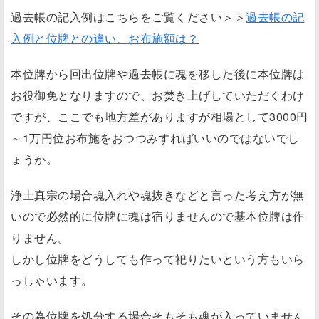
過去帳の記入例はこちらをご覧ください＞＞
過去帳の記
入例と位牌との違い、お布施額は？
本位牌から回出位牌や過去帳に魂を移した後に本位牌は
お役御免となりますので、お焚き上げしていただくわけ
ですが、ここでも地方差がありますが相場として3000円
～1万円位お布施をおつつみすればいいのではないでし
ょうか。
浄土真宗の場合魂入れや魂抜きなどと言った考え方が無
いので必然的に位牌に魂は宿りませんので基本位牌は作
りません。
しかし位牌をどうしても作って祀りたいという方もいら
っしゃいます。
その為位牌を処分する場合そもそも魂が入っていません