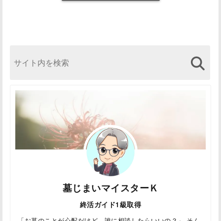
墓じまいマイスターＫ
終活ガイド1級取得
「お墓のことが心配だけど、誰に相談したらいいの？」 そん