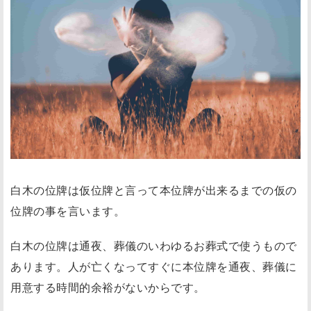
白木の位牌は仮位牌と言って本位牌が出来るまでの仮の
位牌の事を言います。
白木の位牌は通夜、葬儀のいわゆるお葬式で使うもので
あります。人が亡くなってすぐに本位牌を通夜、葬儀に
用意する時間的余裕がないからです。